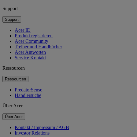
Support
Support
Acer ID
Produkt registrieren
Acer Community
Treiber und Handbücher
Acer Antworten
Service Kontakt
Ressourcen
Ressourcen
PredatorSense
Händlersuche
Über Acer
Über Acer
Kontakt / Impressum / AGB
Investor Relations