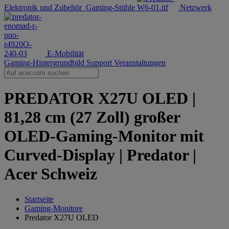
Elektronik und Zubehör
Gaming-Stühle
Netzwerk
E-Mobilität
Gaming-Hintergrundbild
Support
Veranstaltungen
PREDATOR X27U OLED |
81,28 cm (27 Zoll) großer
OLED-Gaming-Monitor mit
Curved-Display | Predator |
Acer Schweiz
Startseite
Gaming-Monitore
Predator X27U OLED