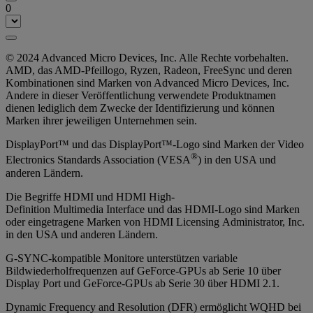
0
© 2024 Advanced Micro Devices, Inc. Alle Rechte vorbehalten.
AMD, das AMD-Pfeillogo, Ryzen, Radeon, FreeSync und deren
Kombinationen sind Marken von Advanced Micro Devices, Inc.
Andere in dieser Veröffentlichung verwendete Produktnamen
dienen lediglich dem Zwecke der Identifizierung und können
Marken ihrer jeweiligen Unternehmen sein.
DisplayPort™ und das DisplayPort™-Logo sind Marken der Video
®
Electronics Standards Association (VESA
) in den USA und
anderen Ländern.
Die Begriffe HDMI und HDMI High-
Definition Multimedia Interface und das HDMI-Logo sind Marken
oder eingetragene Marken von HDMI Licensing Administrator, Inc.
in den USA und anderen Ländern.
G-SYNC-kompatible Monitore unterstützen variable
Bildwiederholfrequenzen auf GeForce-GPUs ab Serie 10 über
Display Port und GeForce-GPUs ab Serie 30 über HDMI 2.1.
Dynamic Frequency and Resolution (DFR) ermöglicht WQHD bei