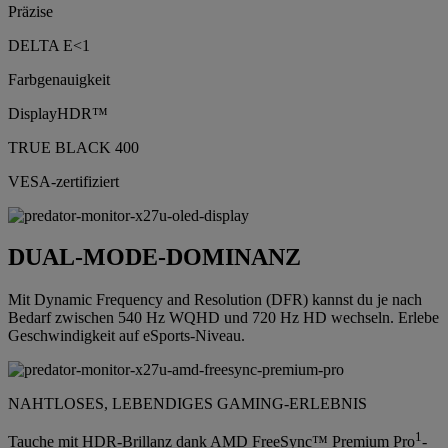
Präzise
DELTA E<1
Farbgenauigkeit
DisplayHDR™
TRUE BLACK 400
VESA-zertifiziert
DUAL-MODE-DOMINANZ
Mit Dynamic Frequency and Resolution (DFR) kannst du je nach
Bedarf zwischen 540 Hz WQHD und 720 Hz HD wechseln. Erlebe
Geschwindigkeit auf eSports-Niveau.
NAHTLOSES, LEBENDIGES GAMING-ERLEBNIS
1
Tauche mit HDR-Brillanz dank AMD FreeSync™ Premium Pro
-