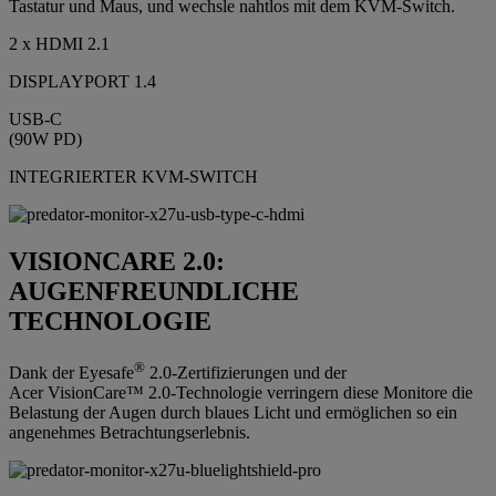
Tastatur und Maus, und wechsle nahtlos mit dem KVM-Switch.
2 x HDMI 2.1
DISPLAYPORT 1.4
USB-C
(90W PD)
INTEGRIERTER KVM-SWITCH
VISIONCARE 2.0:
AUGENFREUNDLICHE
TECHNOLOGIE
®
Dank der Eyesafe
2.0-Zertifizierungen und der
Acer VisionCare™ 2.0-Technologie verringern diese Monitore die
Belastung der Augen durch blaues Licht und ermöglichen so ein
angenehmes Betrachtungserlebnis.