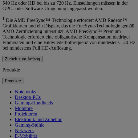
540 Hz oder HD bei bis zu 720 Hz. Einstellungen müssen in der
GPU- oder Software-Umgebung angepasst werden.
1
Die AMD FreeSync™-Technologie erfordert AMD Radeon™-
Grafikkarten und ein Display, das die FreeSync-Technologie gemäß
AMD-Zertifizierung unterstützt. AMD FreeSync™ Premium-
Technologie erfordert eine obligatorische Kompensation niedriger
Frameraten und eine Bildwiederholfrequenz von mindestens 120 Hz
bei mindestens Full HD-Auflösung.
Zurück zum Anfang
Produkte
Produkte
Notebooks
Desktop-PCs
Gaming-Handhelds
Monitore
Projektoren
Elektronik und Zubehör
Gaming-Stühle
Netzwerk
E-Mobilität