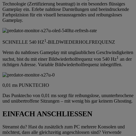
Technologie (Zertifizierung beantragt) in ein besonders flüssiges
Gameplay ein. Erlebe nahtlose Darstellungen und beeindruckende
Farbpräzision für ein visuell herausragendes und reibungsloses
Gameplay.
1
SCHNELLE 540 HZ
-BILDWIEDERHOLFREQUENZ
Wenn du nahtloses Gameplay mit unglaublichen Geschwindigkeiten
1
suchst, bist du mit einer Bildwiederholfrequenz von 540 Hz
an der
richtigen Adresse. Variable Bildwiederholfrequenz inbegriffen.
0,01 ms PUNKTECHO
Das Punktecho von 0,01 ms sorgt für reibungslose, ununterbrochene
und unübertroffene Sitzungen – mit wenig bis gar keinem Ghosting.
EINFACH ANSCHLIESSEN
Streamst du? Hast du zusätzlich zum PC mehrere Konsolen und
möchtest, dass alle gleichzeitig angeschlossen sind? Verwende