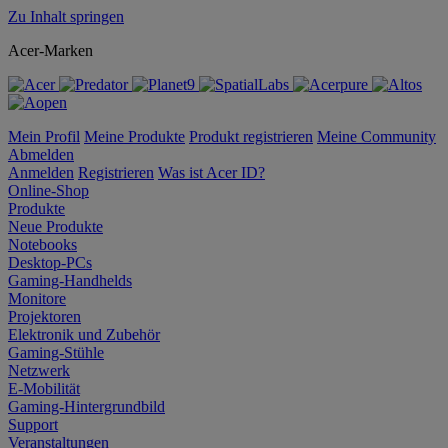
Zu Inhalt springen
Acer-Marken
Mein Profil
Meine Produkte
Produkt registrieren
Meine Community
Abmelden
Anmelden
Registrieren
Was ist Acer ID?
Online-Shop
Produkte
Neue Produkte
Notebooks
Desktop-PCs
Gaming-Handhelds
Monitore
Projektoren
Elektronik und Zubehör
Gaming-Stühle
Netzwerk
E-Mobilität
Gaming-Hintergrundbild
Support
Veranstaltungen