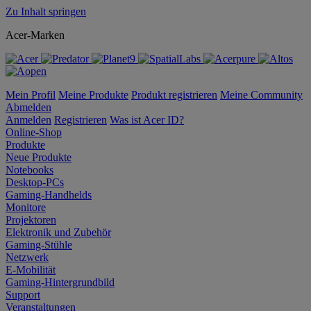
Zu Inhalt springen
Acer-Marken
Mein Profil
Meine Produkte
Produkt registrieren
Meine Community
Abmelden
Anmelden
Registrieren
Was ist Acer ID?
Online-Shop
Produkte
Neue Produkte
Notebooks
Desktop-PCs
Gaming-Handhelds
Monitore
Projektoren
Elektronik und Zubehör
Gaming-Stühle
Netzwerk
E-Mobilität
Gaming-Hintergrundbild
Support
Veranstaltungen