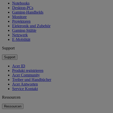
Notebooks
Desktop-PCs
Gaming-Handhelds
Monitore
Projektoren
Elektronik und Zubehör
Gaming-Stühle
Netzwerk
E-Mobilität
Support
Support
Acer ID
Produkt registrieren
Acer Community
Treiber und Handbücher
Acer Antworten
Service Kontakt
Ressourcen
Ressourcen