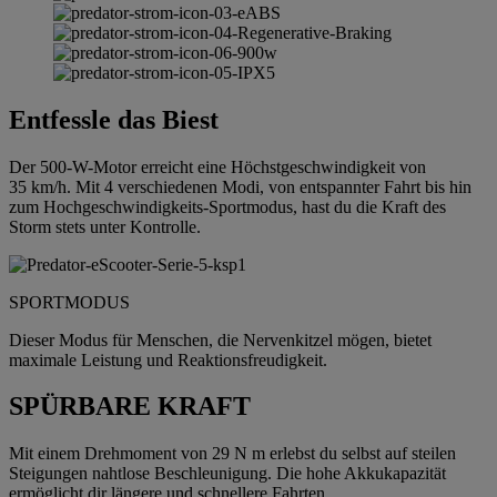
Entfessle das Biest
Der 500-W-Motor erreicht eine Höchstgeschwindigkeit von
35 km/h. Mit 4 verschiedenen Modi, von entspannter Fahrt bis hin
zum Hochgeschwindigkeits-Sportmodus, hast du die Kraft des
Storm stets unter Kontrolle.
SPORTMODUS
Dieser Modus für Menschen, die Nervenkitzel mögen, bietet
maximale Leistung und Reaktionsfreudigkeit.
SPÜRBARE KRAFT
Mit einem Drehmoment von 29 N m erlebst du selbst auf steilen
Steigungen nahtlose Beschleunigung. Die hohe Akkukapazität
ermöglicht dir längere und schnellere Fahrten.