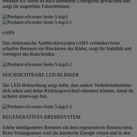
Predator ES Storm ist auch unebenem Untergrund gewachsen und
sorgt für ungetrübte Fahrerlebnisse.
eABS
Das elektronische Antiblockiersystem eABS verhindert beim
scharfen Bremsen ein Blockieren der Räder, sorgt für Stabilität und
verringert das Rutschrisiko.
HOCHSICHTBARE LED-BLINKER
Die LED-Beleuchtung sorgt dafür, dass andere Verkehrsteilnehmer
dich sehen und deine Richtungswechsel erkennen können, damit du
sicherer unterwegs bist.
REGENERATIVES BREMSSYSTEM
Erlebe intelligenteres Bremsen mit dem regenerativen Bremssystem.
Beim Verlangsamen wird die kinetische Energie erfasst und in den