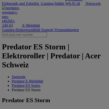
Elektronik und Zubehör
Gaming-Stühle
Netzwerk
E-Mobilität
Gaming-Hintergrundbild
Support
Veranstaltungen
Predator ES Storm |
Elektroroller | Predator | Acer
Schweiz
Startseite
‌Predator E-Mobilität
Predator ES Series
Predator ES Storm
Predator ES Storm