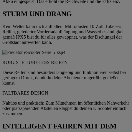
Akku eingespeist. Das erhöht die Reichweite und die Effizienz.
STURM UND DRANG
Kein Wetter kann dich aufhalten. Mit robusten 10-Zoll-Tubeless-
Reifen, gefederter Vorderradaufhängung und Wasserbeständigkeit
gemäß IPX5 bist du für alles gewappnet, was der Dschungel der
Großstadt aufwerfen kann.
ROBUSTE TUBELESS-REIFEN
Diese Reifen sind besonders langlebig und funktionieren selbst bei
geringem Druck, damit du deine Abenteuer ungetrübt genießen
kannst.
FALTBARES DESIGN
Nahtlos und praktisch: Zum Mitnehmen im öffentlichen Nahverkehr
oder platzsparenden Abstellen klappst du deinen E-Scooter einfach
zusammen.
INTELLIGENT FAHREN MIT DEM