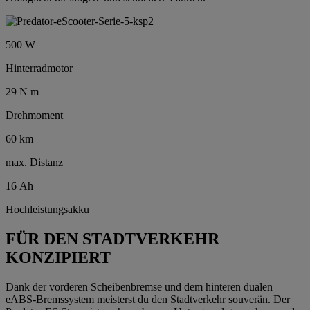
500 W
Hinterradmotor
29 N m
Drehmoment
60 km
max. Distanz
16 Ah
Hochleistungsakku
FÜR DEN STADTVERKEHR
KONZIPIERT
Dank der vorderen Scheibenbremse und dem hinteren dualen
eABS-Bremssystem meisterst du den Stadtverkehr souverän. Der