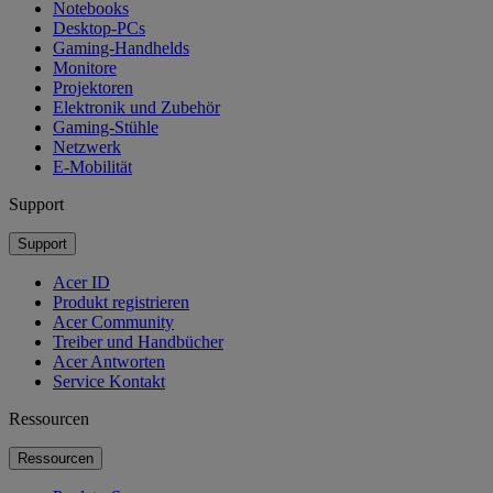
Notebooks
Desktop-PCs
Gaming-Handhelds
Monitore
Projektoren
Elektronik und Zubehör
Gaming-Stühle
Netzwerk
E-Mobilität
Support
Support
Acer ID
Produkt registrieren
Acer Community
Treiber und Handbücher
Acer Antworten
Service Kontakt
Ressourcen
Ressourcen