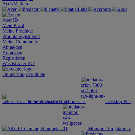
Acer-Marken
Acer ID
Mein Profil
Meine Produkte
Produkt registrieren
Meine Community
Abmelden
Anmelden
Registrieren
Was ist Acer ID?
Online-Shop
Produkte
Neue Produkte
Notebooks
Desktop-PCs
Gaming-Handhelds
Monitore
Projektoren