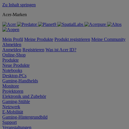
Zu Inhalt springen
Acer-Marken
Mein Profil
Meine Produkte
Produkt registrieren
Meine Community
Abmelden
Anmelden
Registrieren
Was ist Acer ID?
Online-Shop
Produkte
Neue Produkte
Notebooks
Desktop-PCs
Gaming-Handhelds
Monitore
Projektoren
Elektronik und Zubehör
Gaming-Stühle
Netzwerk
E-Mobilität
Gaming-Hintergrundbild
Support
Veranstaltungen