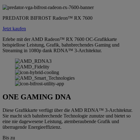
PREDATOR BIFROST Radeon™ RX 7600
Jetzt kaufen
Erlebe mit der AMD Radeon™ RX 7600 OC-Grafikkarte
beispiellose Leistung, Grafik, bahnbrechendes Gaming und
Streaming in 1080p dank RDNA™ 3-Architektur.
ONE GAMING DNA
Diese Grafikkarte verfügt über die AMD RDNA™ 3-Architektur.
Sie macht sich bahnbrechende Technologie zunutze und bietet so
eine nie dagewesene Leistung, atemberaubende Grafik und
überragende Energieeffizienz.
Bis zu