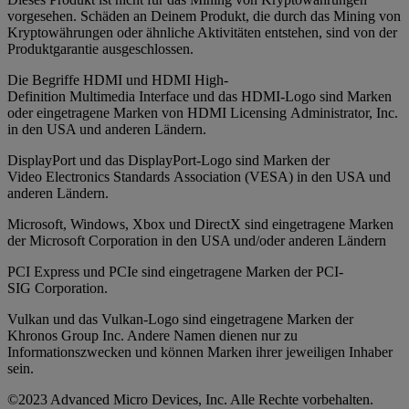
vorgesehen. Schäden an Deinem Produkt, die durch das Mining von
Kryptowährungen oder ähnliche Aktivitäten entstehen, sind von der
Produktgarantie ausgeschlossen.
Die Begriffe HDMI und HDMI High-
Definition Multimedia Interface und das HDMI-Logo sind Marken
oder eingetragene Marken von HDMI Licensing Administrator, Inc.
in den USA und anderen Ländern.
DisplayPort und das DisplayPort-Logo sind Marken der
Video Electronics Standards Association (VESA) in den USA und
anderen Ländern.
Microsoft, Windows, Xbox und DirectX sind eingetragene Marken
der Microsoft Corporation in den USA und/oder anderen Ländern
PCI Express und PCIe sind eingetragene Marken der PCI-
SIG Corporation.
Vulkan und das Vulkan-Logo sind eingetragene Marken der
Khronos Group Inc. Andere Namen dienen nur zu
Informationszwecken und können Marken ihrer jeweiligen Inhaber
sein.
©2023 Advanced Micro Devices, Inc. Alle Rechte vorbehalten.