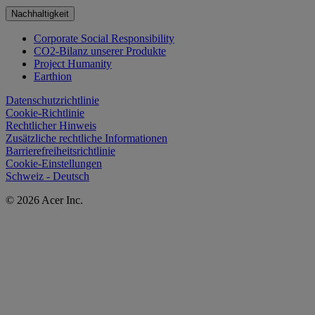
Nachhaltigkeit
Corporate Social Responsibility
CO2-Bilanz unserer Produkte
Project Humanity
Earthion
Datenschutzrichtlinie
Cookie-Richtlinie
Rechtlicher Hinweis
Zusätzliche rechtliche Informationen
Barrierefreiheitsrichtlinie
Cookie-Einstellungen
Schweiz - Deutsch
© 2026 Acer Inc.