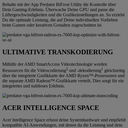
Behalte mit der App Predator BiFrost Utility die Kontrolle über
Dein Gaming-Erlebnis. Überwache Deine GPU und passe die
Lüftergeschwindigkeiten und die Grafikeinstellungen an. So erzielst
Du die optimale Leistung, die auf Deine individuellen Vorlieben
beim Gamen oder kreativen Gestalten zugeschnitten ist.
ULTIMATIVE TRANSKODIERUNG
Mithilfe der AMD SmartAccess Videotechnologie werden
2
1
Ressourcen für die Videocodierung
und -dekodierung
gleichzeitig
über die integrierte Grafikkarte der AMD Ryzen™-Prozessoren und
die separate AMD Radeon™-Grafikkarte verteilt. Dies sorgt für ein
integriertes und nahtloses Erlebnis.
ACER INTELLIGENCE SPACE
Acer Intelligence Space erfasst deine Systemhardware und empfiehlt
kompatible AI-Anwendungen, mit denen du die Leistung und dein