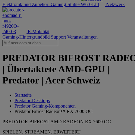
Elektronik und Zubehör
Gaming-Stühle
Netzwerk
E-Mobilität
Gaming-Hintergrundbild
Support
Veranstaltungen
PREDATOR BIFROST RADEO
| Übertaktete AMD-GPU |
Predator | Acer Schweiz
Startseite
Predator-Desktops
Predator Gaming-Komponenten
Predator Bifrost Radeon™ RX 7600 OC
PREDATOR BIFROST AMD RADEON RX 7600 OC
SPIELEN. STREAMEN. ERWEITERT