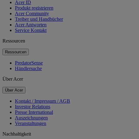
Acer ID
Produkt registrieren
Acer Community
Treiber und Handbücher
Acer Antworten
Service Kontakt
Ressourcen
Ressourcen
PredatorSense
Händlersuche
Über Acer
Über Acer
Kontakt / Impressum / AGB
Investor Relations
Presse International
Auszeichnungen
Veranstaltungen
Nachhaltigkeit