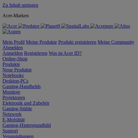
Zu Inhalt springen
Acer-Marken
Mein Profil
Meine Produkte
Produkt registrieren
Meine Community
Abmelden
Anmelden
Registrieren
Was ist Acer ID?
Online-Shop
Produkte
Neue Produkte
Notebooks
Desktop-PCs
Gaming-Handhelds
Monitore
Projektoren
Elektronik und Zubehör
Gaming-Stühle
Netzwerk
E-Mobilität
Gaming-Hintergrundbild
Support
Veranstaltungen