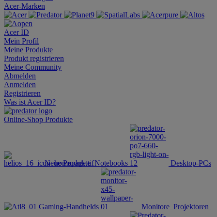
Acer-Marken
Acer ID
Mein Profil
Meine Produkte
Produkt registrieren
Meine Community
Abmelden
Anmelden
Registrieren
Was ist Acer ID?
Online-Shop
Produkte
Neue Produkte
Notebooks
Desktop-PCs
Gaming-Handhelds
Monitore
Projektoren