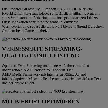
Die Predator BiFrost AMD Radeon RX 7600 OC nutzt ein
Hybridkühlungssystem. Dieses sorgt für die intelligente Nutzung
eines Ventilators mit Axialring und eines gebläseartigen Lüfters.
Diese Innovation sorgt für eine schnelle, effiziente
Wärmeverteilung, sodass die GPU kühl bleibt, während Du deinen
Gegnern beim Gamen einheizt.
VERBESSERTE STREAMING-
QUALITÄT UND -LEISTUNG
Optimiere Dein Streaming und deine Aufnahmen mit den
überragenden AMD Radeon™-Encodern. Der
AMD Media Framework mit integrierter Xilinx-AI und
inhaltsadaptivem Maschinellen Lernen verspricht schärferen Text
und brillantere Bilder.
MIT BIFROST OPTIMIEREN