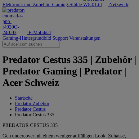
Elektronik und Zubehör
Gaming-Stühle
Netzwerk
E-Mobilität
Gaming-Hintergrundbild
Support
Veranstaltungen
Predator Cestus 335 | Zubehör |
Predator Gaming | Predator |
Acer Schweiz
Startseite
Predator Zubehör
Predator Cestus
Predator Cestus 335
PREDATOR CESTUS 335
Geh undercover mit einem weniger auffälligen Look. Zuhause,