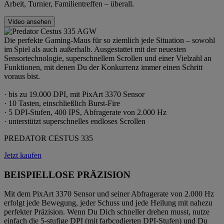
Arbeit, Turnier, Familientreffen – überall.
Video ansehen
Die perfekte Gaming-Maus für so ziemlich jede Situation – sowohl
im Spiel als auch außerhalb. Ausgestattet mit der neuesten
Sensortechnologie, superschnellem Scrollen und einer Vielzahl an
Funktionen, mit denen Du der Konkurrenz immer einen Schritt
voraus bist.
· bis zu 19.000 DPI, mit PixArt 3370 Sensor
· 10 Tasten, einschließlich Burst-Fire
· 5 DPI-Stufen, 400 IPS, Abfragerate von 2.000 Hz
· unterstützt superschnelles endloses Scrollen
PREDATOR CESTUS 335
Jetzt kaufen
BEISPIELLOSE PRÄZISION
Mit dem PixArt 3370 Sensor und seiner Abfragerate von 2.000 Hz
erfolgt jede Bewegung, jeder Schuss und jede Heilung mit nahezu
perfekter Präzision. Wenn Du Dich schneller drehen musst, nutze
einfach die 5-stufige DPI (mit farbcodierten DPI-Stufen) und Du