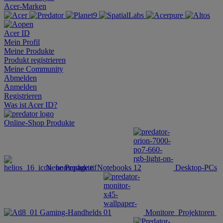
Acer-Marken
Acer ID
Mein Profil
Meine Produkte
Produkt registrieren
Meine Community
Abmelden
Anmelden
Registrieren
Was ist Acer ID?
Online-Shop
Produkte
Neue Produkte
Notebooks
Desktop-PCs
Gaming-Handhelds
Monitore
Projektoren