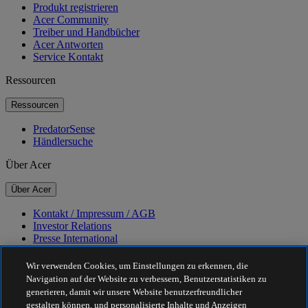
Produkt registrieren
Acer Community
Treiber und Handbücher
Acer Antworten
Service Kontakt
Ressourcen
Ressourcen
PredatorSense
Händlersuche
Über Acer
Über Acer
Kontakt / Impressum / AGB
Investor Relations
Presse International
Auszeichnungen
Veranstaltungen
Wir verwenden Cookies, um Einstellungen zu erkennen, die
Navigation auf der Website zu verbessern, Benutzerstatistiken zu
Nachhaltigkeit
generieren, damit wir unsere Website benutzerfreundlicher
gestalten können, und personalisierte Inhalte und Anzeigen