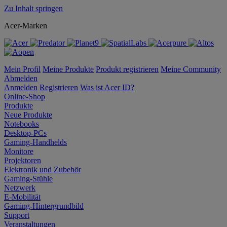
Zu Inhalt springen
Acer-Marken
Mein Profil
Meine Produkte
Produkt registrieren
Meine Community
Abmelden
Anmelden
Registrieren
Was ist Acer ID?
Online-Shop
Produkte
Neue Produkte
Notebooks
Desktop-PCs
Gaming-Handhelds
Monitore
Projektoren
Elektronik und Zubehör
Gaming-Stühle
Netzwerk
E-Mobilität
Gaming-Hintergrundbild
Support
Veranstaltungen