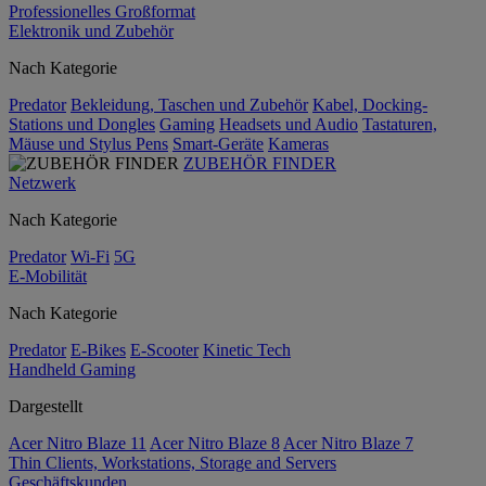
Professionelles Großformat
Elektronik und Zubehör
Nach Kategorie
Predator
Bekleidung, Taschen und Zubehör
Kabel, Docking-
Stations und Dongles
Gaming
Headsets und Audio
Tastaturen,
Mäuse und Stylus Pens
Smart-Geräte
Kameras
ZUBEHÖR FINDER
Netzwerk
Nach Kategorie
Predator
Wi-Fi
5G
E-Mobilität
Nach Kategorie
Predator
E-Bikes
E-Scooter
Kinetic Tech
Handheld Gaming
Dargestellt
Acer Nitro Blaze 11
Acer Nitro Blaze 8
Acer Nitro Blaze 7
Thin Clients, Workstations, Storage and Servers
Geschäftskunden