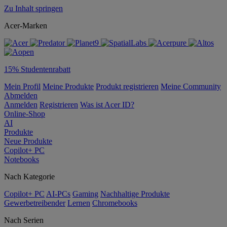
Zu Inhalt springen
Acer-Marken
15% Studentenrabatt
Mein Profil
Meine Produkte
Produkt registrieren
Meine Community
Abmelden
Anmelden
Registrieren
Was ist Acer ID?
Online-Shop
AI
Produkte
Neue Produkte
Copilot+ PC
Notebooks
Nach Kategorie
Copilot+ PC
AI-PCs
Gaming
Nachhaltige Produkte
Gewerbetreibender
Lernen
Chromebooks
Nach Serien