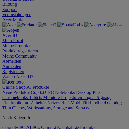
Bildung
Support
Veranstaltungen
Acer-Marken
Acer ID
Mein Profil
Meine Produkte
Produkt registrieren
Meine Community
Abmelden
Anmelden
Registrieren
Was ist Acer ID?
Online-Shop
AI
Produkte
Neue Produkte
Copilot+ PC
Notebooks
Desktop-PCs
Chromebooks
Tablets
Monitore
Projektoren
Digital Signage
Elektronik und Zubehör
Netzwerk
E-Mobilität
Handheld Gaming
Thin Clients, Workstations, Storage and Servers
Nach Kategorie
Copilot+ PC
AI-PCs
Gaming
Nachhaltige Produkte