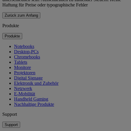
Haftung für Preise oder typographische Fehler
Zurück zum Anfang
Produkte
Produkte
Notebooks
Desktop-PCs
Chromebooks
Tablets
Monitore
Projektoren
Digital Signage
Elektronik und Zubehör
Netzwerk
E-Mobilität
Handheld Gaming
Nachhaltige Produkte
Support
Support