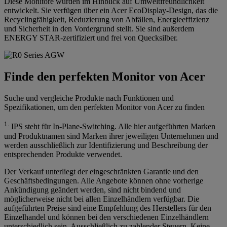
Diese Monitore wurden im Hinblick auf Umweltfreundlichkeit
entwickelt. Sie verfügen über ein Acer EcoDisplay-Design, das die
Recyclingfähigkeit, Reduzierung von Abfällen, Energieeffizienz
und Sicherheit in den Vordergrund stellt. Sie sind außerdem
ENERGY STAR-zertifiziert und frei von Quecksilber.
Finde den perfekten Monitor von Acer
Suche und vergleiche Produkte nach Funktionen und
Spezifikationen, um den perfekten Monitor von Acer zu finden
1.
IPS steht für In-Plane-Switching. Alle hier aufgeführten Marken
und Produktnamen sind Marken ihrer jeweiligen Unternehmen und
werden ausschließlich zur Identifizierung und Beschreibung der
entsprechenden Produkte verwendet.
Der Verkauf unterliegt der eingeschränkten Garantie und den
Geschäftsbedingungen. Alle Angebote können ohne vorherige
Ankündigung geändert werden, sind nicht bindend und
möglicherweise nicht bei allen Einzelhändlern verfügbar. Die
aufgeführten Preise sind eine Empfehlung des Herstellers für den
Einzelhandel und können bei den verschiedenen Einzelhändlern
unterschiedlich sein. Ausschließlich zu zahlender Steuern. Keine