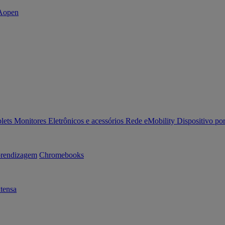
lets
Monitores
Eletrônicos e acessórios
Rede
eMobility
Dispositivo por
rendizagem
Chromebooks
tensa