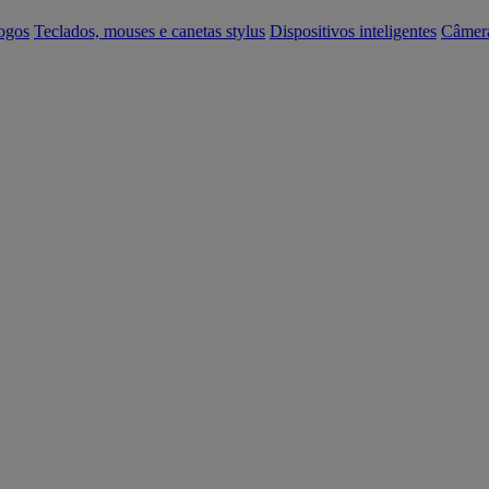
ogos
Teclados, mouses e canetas stylus
Dispositivos inteligentes
Câmer