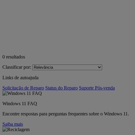
0
resultados
Classificar por:
Links de autoajuda
Solicitação de Reparo
Status do Reparo
Suporte Pós-venda
Windows 11 FAQ
Encontre respostas para perguntas frequentes sobre o Windows 11.
Saiba mais