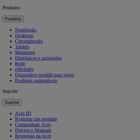
Produtos
Produtos
Notebooks
Desktops
Chromebooks
Tablets
Monitores
Eletrônicos e acessórios
Rede
eMobility
Dispositivo portátil para jogos
Produtos sustentáveis
Suporte
Suporte
Acer ID
Registrar um produto
Comunidade Acer
Drivers e Manuais
Respostas da Acer