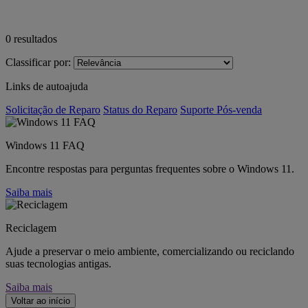
0
resultados
Classificar por:
Links de autoajuda
Solicitação de Reparo
Status do Reparo
Suporte Pós-venda
Windows 11 FAQ
Encontre respostas para perguntas frequentes sobre o Windows 11.
Saiba mais
Reciclagem
Ajude a preservar o meio ambiente, comercializando ou reciclando
suas tecnologias antigas.
Saiba mais
Voltar ao início