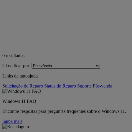
0
resultados
Classificar por:
Links de autoajuda
Solicitação de Reparo
Status do Reparo
Suporte Pós-venda
Windows 11 FAQ
Encontre respostas para perguntas frequentes sobre o Windows 11.
Saiba mais