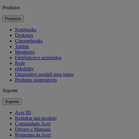
Produtos
Produtos
Notebooks
Desktops
Chromebooks
Tablets
Monitores
Eletrônicos e acessórios
Rede
eMobility
Dispositivo portátil para jogos
Produtos sustentáveis
Suporte
Suporte
Acer ID
Registrar um produto
Comunidade Acer
Drivers e Manuais
Respostas da Acer