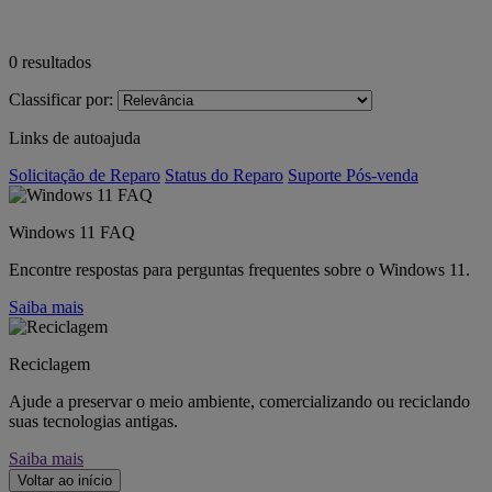
0
resultados
Classificar por:
Links de autoajuda
Solicitação de Reparo
Status do Reparo
Suporte Pós-venda
Windows 11 FAQ
Encontre respostas para perguntas frequentes sobre o Windows 11.
Saiba mais
Reciclagem
Ajude a preservar o meio ambiente, comercializando ou reciclando
suas tecnologias antigas.
Saiba mais
Voltar ao início