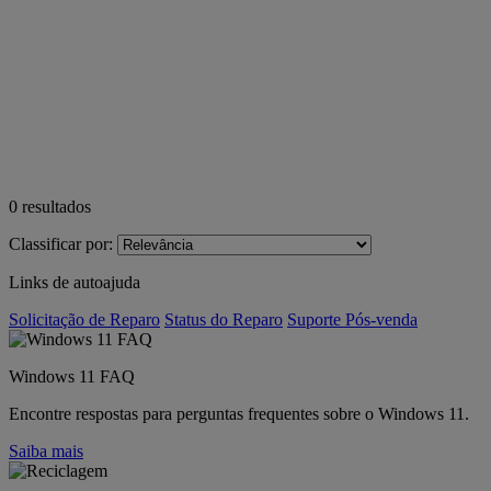
0
resultados
Classificar por:
Links de autoajuda
Solicitação de Reparo
Status do Reparo
Suporte Pós-venda
Windows 11 FAQ
Encontre respostas para perguntas frequentes sobre o Windows 11.
Saiba mais