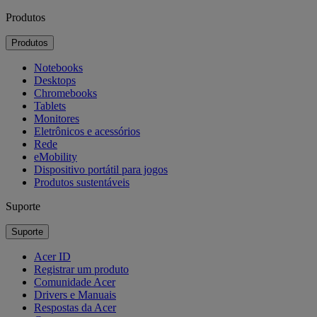
Produtos
Produtos
Notebooks
Desktops
Chromebooks
Tablets
Monitores
Eletrônicos e acessórios
Rede
eMobility
Dispositivo portátil para jogos
Produtos sustentáveis
Suporte
Suporte
Acer ID
Registrar um produto
Comunidade Acer
Drivers e Manuais
Respostas da Acer