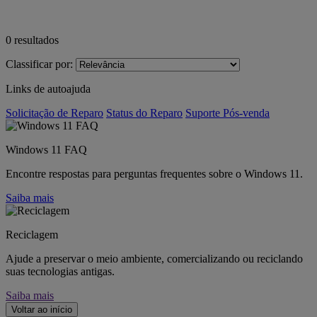
0
resultados
Classificar por:
Links de autoajuda
Solicitação de Reparo
Status do Reparo
Suporte Pós-venda
Windows 11 FAQ
Encontre respostas para perguntas frequentes sobre o Windows 11.
Saiba mais
Reciclagem
Ajude a preservar o meio ambiente, comercializando ou reciclando
suas tecnologias antigas.
Saiba mais
Voltar ao início