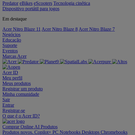
Predator
eBikes
eScooters
Tecnologia cinética
Dispositivo portátil para jogos
Em destaque
Acer Nitro Blaze 11
Acer Nitro Blaze 8
Acer Nitro Blaze 7
Negócios
Educação
Suporte
Eventos
Marcas Acer
Acer ID
Meu perfil
Meus produtos
Registrar um produto
Minha comunidade
Sair
Entrar
Registrar-se
O que é o Acer ID?
Comprar Online
AI
Produtos
Produtos novos.
Copilot+ PC
Notebooks
Desktops
Chromebooks