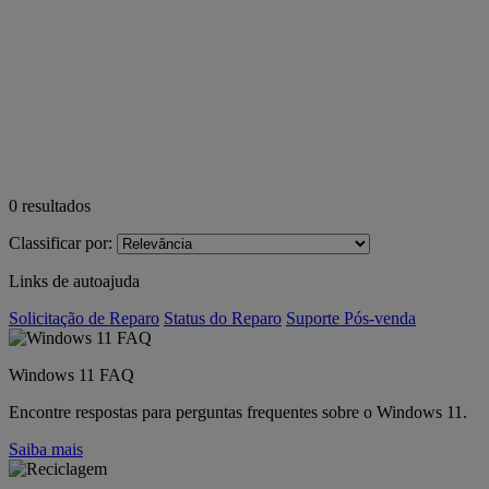
0
resultados
Classificar por:
Links de autoajuda
Solicitação de Reparo
Status do Reparo
Suporte Pós-venda
Windows 11 FAQ
Encontre respostas para perguntas frequentes sobre o Windows 11.
Saiba mais