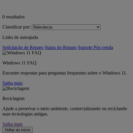
0
resultados
Classificar por:
Links de autoajuda
Solicitação de Reparo
Status do Reparo
Suporte Pós-venda
Windows 11 FAQ
Encontre respostas para perguntas frequentes sobre o Windows 11.
Saiba mais
Reciclagem
Ajude a preservar o meio ambiente, comercializando ou reciclando
suas tecnologias antigas.
Saiba mais
Voltar ao início