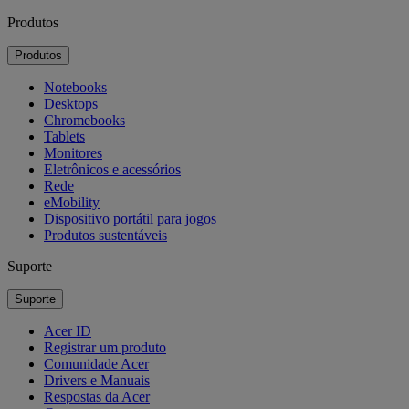
Produtos
Produtos
Notebooks
Desktops
Chromebooks
Tablets
Monitores
Eletrônicos e acessórios
Rede
eMobility
Dispositivo portátil para jogos
Produtos sustentáveis
Suporte
Suporte
Acer ID
Registrar um produto
Comunidade Acer
Drivers e Manuais
Respostas da Acer