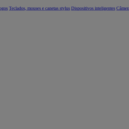
ogos
Teclados, mouses e canetas stylus
Dispositivos inteligentes
Câmer