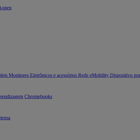
lets
Monitores
Eletrônicos e acessórios
Rede
eMobility
Dispositivo por
rendizagem
Chromebooks
tensa