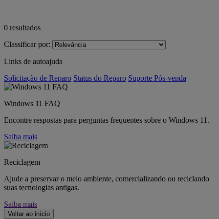
0
resultados
Classificar por:
Links de autoajuda
Solicitação de Reparo
Status do Reparo
Suporte Pós-venda
Windows 11 FAQ
Encontre respostas para perguntas frequentes sobre o Windows 11.
Saiba mais
Reciclagem
Ajude a preservar o meio ambiente, comercializando ou reciclando
suas tecnologias antigas.
Saiba mais
Voltar ao início