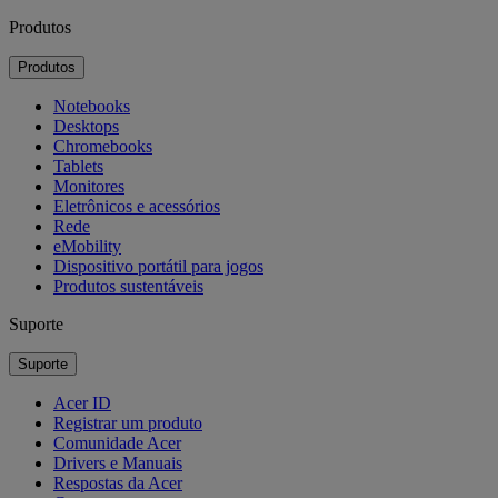
Produtos
Produtos
Notebooks
Desktops
Chromebooks
Tablets
Monitores
Eletrônicos e acessórios
Rede
eMobility
Dispositivo portátil para jogos
Produtos sustentáveis
Suporte
Suporte
Acer ID
Registrar um produto
Comunidade Acer
Drivers e Manuais
Respostas da Acer