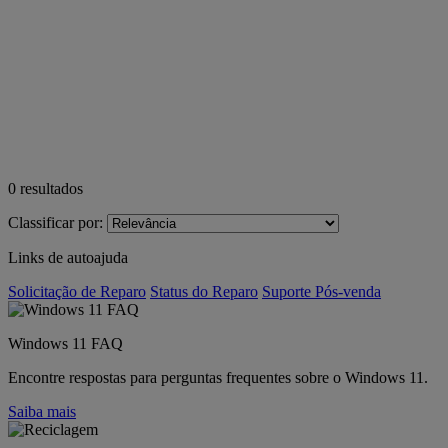
0
resultados
Classificar por:
Links de autoajuda
Solicitação de Reparo
Status do Reparo
Suporte Pós-venda
Windows 11 FAQ
Encontre respostas para perguntas frequentes sobre o Windows 11.
Saiba mais