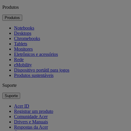
Produtos
Produtos
Notebooks
Desktops
Chromebooks
Tablets
Monitores
Eletrônicos e acessórios
Rede
eMobility
Dispositivo portátil para jogos
Produtos sustentáveis
Suporte
Suporte
Acer ID
Registrar um produto
Comunidade Acer
Drivers e Manuais
Respostas da Acer