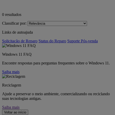
0
resultados
Classificar por:
Links de autoajuda
Solicitação de Reparo
Status do Reparo
Suporte Pós-venda
Windows 11 FAQ
Encontre respostas para perguntas frequentes sobre o Windows 11.
Saiba mais
Reciclagem
Ajude a preservar o meio ambiente, comercializando ou reciclando
suas tecnologias antigas.
Saiba mais
Voltar ao início