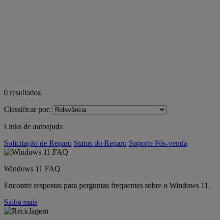
0
resultados
Classificar por:
Links de autoajuda
Solicitação de Reparo
Status do Reparo
Suporte Pós-venda
Windows 11 FAQ
Encontre respostas para perguntas frequentes sobre o Windows 11.
Saiba mais