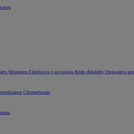
lets
Monitores
Eletrônicos e acessórios
Rede
eMobility
Dispositivo por
rendizagem
Chromebooks
tensa