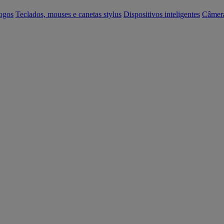
ogos
Teclados, mouses e canetas stylus
Dispositivos inteligentes
Câmer