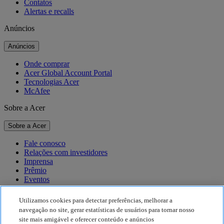
Contatos
Alertas e recalls
Anúncios
Anúncios
Onde comprar
Acer Global Account Portal
Tecnologias Acer
McAfee
Sobre a Acer
Sobre a Acer
Fale conosco
Relações com investidores
Imprensa
Prêmio
Eventos
Sustentabilidade
Utilizamos cookies para detectar preferências, melhorar a
navegação no site, gerar estatísticas de usuários para tornar nosso
Sustentabilidade
site mais amigável e oferecer conteúdo e anúncios