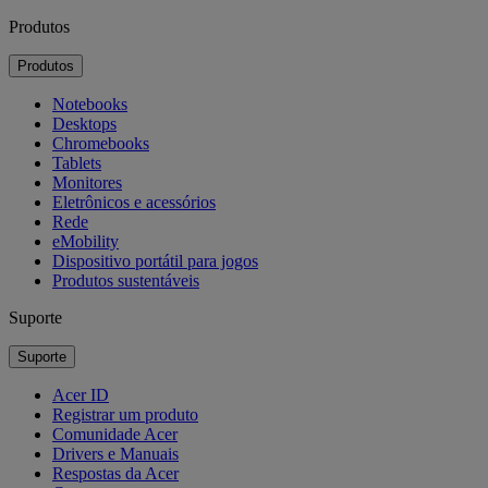
Produtos
Produtos
Notebooks
Desktops
Chromebooks
Tablets
Monitores
Eletrônicos e acessórios
Rede
eMobility
Dispositivo portátil para jogos
Produtos sustentáveis
Suporte
Suporte
Acer ID
Registrar um produto
Comunidade Acer
Drivers e Manuais
Respostas da Acer