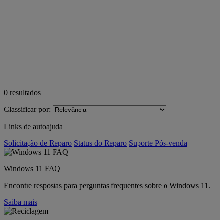
0
resultados
Classificar por:
Links de autoajuda
Solicitação de Reparo
Status do Reparo
Suporte Pós-venda
Windows 11 FAQ
Encontre respostas para perguntas frequentes sobre o Windows 11.
Saiba mais