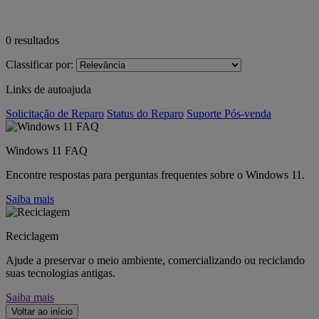
0
resultados
Classificar por:
Links de autoajuda
Solicitação de Reparo
Status do Reparo
Suporte Pós-venda
Windows 11 FAQ
Encontre respostas para perguntas frequentes sobre o Windows 11.
Saiba mais
Reciclagem
Ajude a preservar o meio ambiente, comercializando ou reciclando
suas tecnologias antigas.
Saiba mais
Voltar ao início