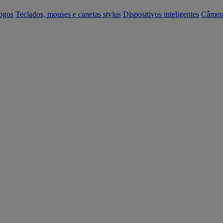
ogos
Teclados, mouses e canetas stylus
Dispositivos inteligentes
Câmer