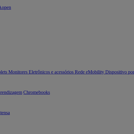
lets
Monitores
Eletrônicos e acessórios
Rede
eMobility
Dispositivo por
rendizagem
Chromebooks
tensa