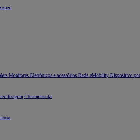
lets
Monitores
Eletrônicos e acessórios
Rede
eMobility
Dispositivo por
rendizagem
Chromebooks
tensa