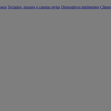
ogos
Teclados, mouses e canetas stylus
Dispositivos inteligentes
Câmer