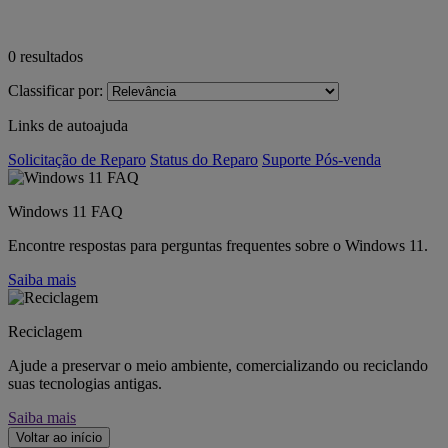
0
resultados
Classificar por:
Links de autoajuda
Solicitação de Reparo
Status do Reparo
Suporte Pós-venda
Windows 11 FAQ
Encontre respostas para perguntas frequentes sobre o Windows 11.
Saiba mais
Reciclagem
Ajude a preservar o meio ambiente, comercializando ou reciclando
suas tecnologias antigas.
Saiba mais
Voltar ao início