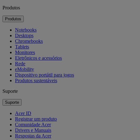
Produtos
Produtos
Notebooks
Desktops
Chromebooks
Tablets
Monitores
Eletrônicos e acessórios
Rede
eMobility
Dispositivo portátil para jogos
Produtos sustentáveis
Suporte
Suporte
Acer ID
Registrar um produto
Comunidade Acer
Drivers e Manuais
Respostas da Acer