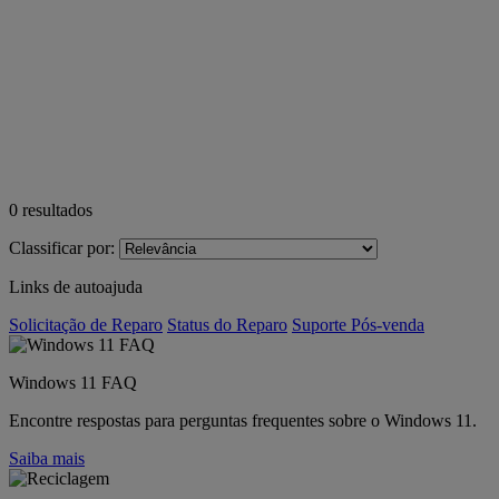
0
resultados
Classificar por:
Links de autoajuda
Solicitação de Reparo
Status do Reparo
Suporte Pós-venda
Windows 11 FAQ
Encontre respostas para perguntas frequentes sobre o Windows 11.
Saiba mais