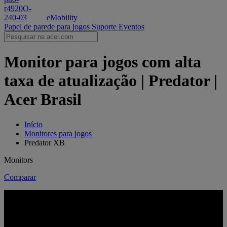
eMobility
Papel de parede para jogos
Suporte
Eventos
Monitor para jogos com alta
taxa de atualização | Predator |
Acer Brasil
Início
Monitores para jogos
Predator XB
Monitors
Comparar
A VELOCIDADE ENCONTRA A PRECISÃO
SÉRIE PREDATOR XB