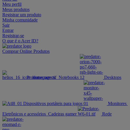
Meu perfil
Meus produtos
Registrar um produto
Minha comunidade
Sair
Entrar
Registrar-se
O que é o Acer ID?
Comprar Online
Produtos
Produtos novos.
Notebooks
Desktops
Dispositivos portáteis para jogos
Monitores
Eletrônicos e acessórios
Cadeiras gamer
Rede