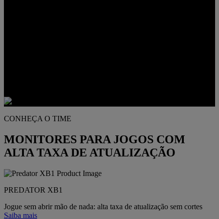
Experimente taxas de atualização ultrarrápidas e nitidez de alta
resolução projetadas para desempenho máximo em jogos.
CONHEÇA O TIME
MONITORES PARA JOGOS COM
ALTA TAXA DE ATUALIZAÇÃO
PREDATOR XB1
Jogue sem abrir mão de nada: alta taxa de atualização sem cortes
Saiba mais