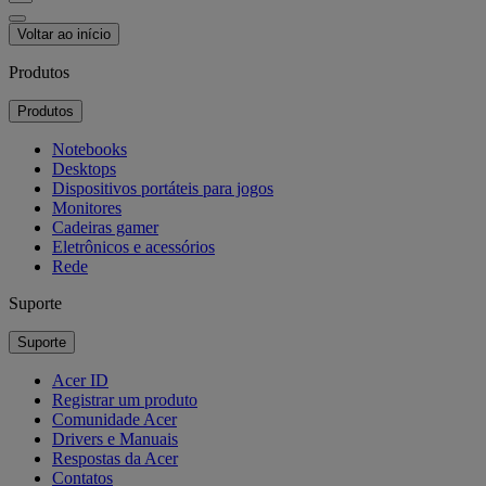
Voltar ao início
Produtos
Produtos
Notebooks
Desktops
Dispositivos portáteis para jogos
Monitores
Cadeiras gamer
Eletrônicos e acessórios
Rede
Suporte
Suporte
Acer ID
Registrar um produto
Comunidade Acer
Drivers e Manuais
Respostas da Acer
Contatos