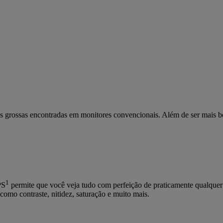
 grossas encontradas em monitores convencionais. Além de ser mais bon
1
PS
permite que você veja tudo com perfeição de praticamente qualqu
 como contraste, nitidez, saturação e muito mais.