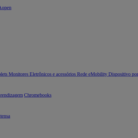
lets
Monitores
Eletrônicos e acessórios
Rede
eMobility
Dispositivo por
rendizagem
Chromebooks
tensa