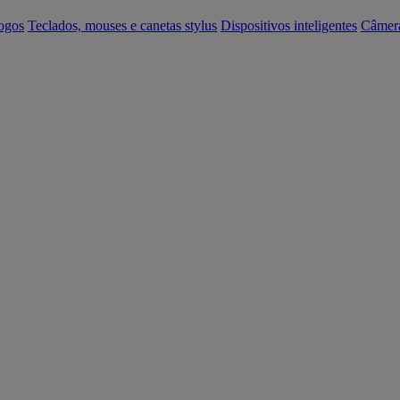
ogos
Teclados, mouses e canetas stylus
Dispositivos inteligentes
Câmer