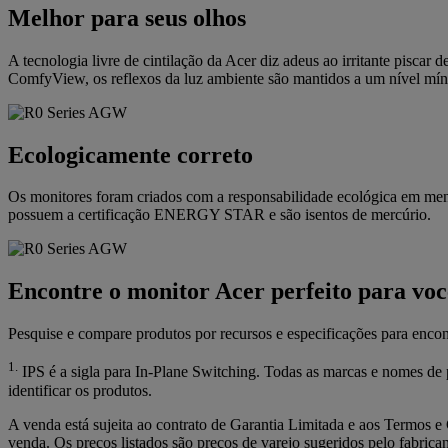
Melhor para seus olhos
A tecnologia livre de cintilação da Acer diz adeus ao irritante piscar 
ComfyView, os reflexos da luz ambiente são mantidos a um nível míni
Ecologicamente correto
Os monitores foram criados com a responsabilidade ecológica em ment
possuem a certificação ENERGY STAR e são isentos de mercúrio.
Encontre o monitor Acer perfeito para voc
Pesquise e compare produtos por recursos e especificações para encon
1.
IPS é a sigla para In-Plane Switching. Todas as marcas e nomes de
identificar os produtos.
A venda está sujeita ao contrato de Garantia Limitada e aos Termos e 
venda. Os preços listados são preços de varejo sugeridos pelo fabrica