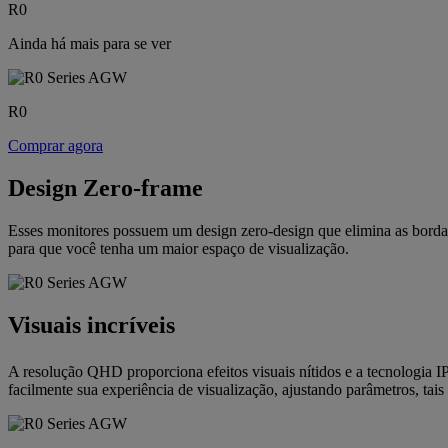
R0
Ainda há mais para se ver
R0
Comprar agora
Design Zero-frame
Esses monitores possuem um design zero-design que elimina as bordas
para que você tenha um maior espaço de visualização.
Visuais incríveis
A resolução QHD proporciona efeitos visuais nítidos e a tecnologia I
facilmente sua experiência de visualização, ajustando parâmetros, tais