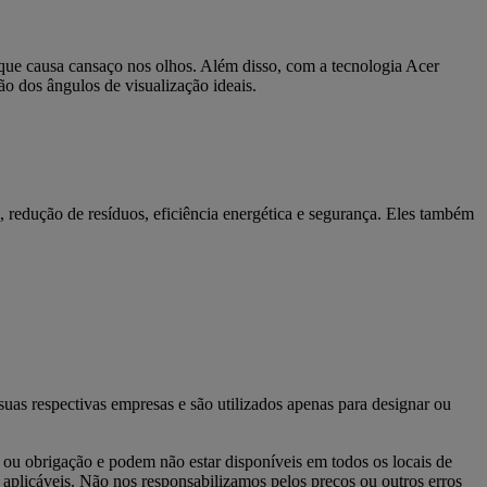
zul que causa cansaço nos olhos. Além disso, com a tecnologia Acer
o dos ângulos de visualização ideais.
redução de resíduos, eficiência energética e segurança. Eles também
as respectivas empresas e são utilizados apenas para designar ou
o ou obrigação e podem não estar disponíveis em todos os locais de
 aplicáveis. Não nos responsabilizamos pelos preços ou outros erros