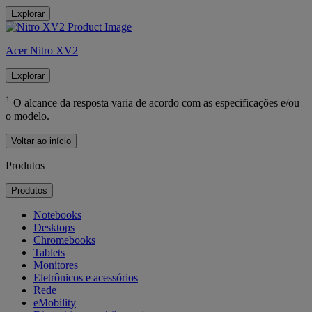
Explorar
Acer Nitro XV2
Explorar
1
O alcance da resposta varia de acordo com as especificações e/ou
o modelo.
Voltar ao início
Produtos
Produtos
Notebooks
Desktops
Chromebooks
Tablets
Monitores
Eletrônicos e acessórios
Rede
eMobility