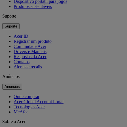
Dispositivo portátil para jogos
Produtos sustentáveis
Suporte
Suporte
Acer ID
Registrar um produto
Comunidade Acer
Drivers e Manuais
Respostas da Acer
Contatos
Alertas e recalls
Anúncios
Anúncios
Onde comprar
Acer Global Account Portal
Tecnologias Acer
McAfee
Sobre a Acer