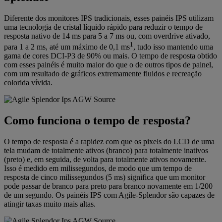
Diferente dos monitores IPS tradicionais, esses painéis IPS utilizam
uma tecnologia de cristal líquido rápido para reduzir o tempo de
resposta nativo de 14 ms para 5 a 7 ms ou, com overdrive ativado,
1
para 1 a 2 ms, até um máximo de 0,1 ms
, tudo isso mantendo uma
gama de cores DCI-P3 de 90% ou mais. O tempo de resposta obtido
com esses painéis é muito maior do que o de outros tipos de painel,
com um resultado de gráficos extremamente fluidos e recreação
colorida vívida.
Como funciona o tempo de resposta?
O tempo de resposta é a rapidez com que os pixels do LCD de uma
tela mudam de totalmente ativos (branco) para totalmente inativos
(preto) e, em seguida, de volta para totalmente ativos novamente.
Isso é medido em milissegundos, de modo que um tempo de
resposta de cinco milissegundos (5 ms) significa que um monitor
pode passar de branco para preto para branco novamente em 1/200
de um segundo. Os painéis IPS com Agile-Splendor são capazes de
atingir taxas muito mais altas.