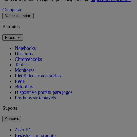
Comparar
Voltar ao início
Produtos
Produtos
Notebooks
Desktops
Chromebooks
Tablets
Monitores
Eletrônicos e acessórios
Rede
eMobility
Dispositivo portátil para jogos
Produtos sustentáveis
Suporte
Suporte
Acer ID
Registrar um produto