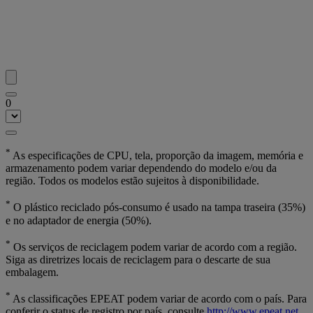
0
*
As especificações de CPU, tela, proporção da imagem, memória e
armazenamento podem variar dependendo do modelo e/ou da
região. Todos os modelos estão sujeitos à disponibilidade.
*
O plástico reciclado pós-consumo é usado na tampa traseira (35%)
e no adaptador de energia (50%).
*
Os serviços de reciclagem podem variar de acordo com a região.
Siga as diretrizes locais de reciclagem para o descarte de sua
embalagem.
*
As classificações EPEAT podem variar de acordo com o país. Para
conferir o status de registro por país, consulte
http://www.epeat.net
.