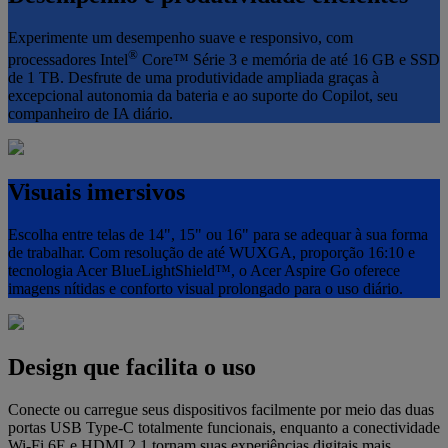
Experimente um desempenho suave e responsivo, com
®
processadores Intel
Core™ Série 3 e memória de até 16 GB e SSD
de 1 TB. Desfrute de uma produtividade ampliada graças à
excepcional autonomia da bateria e ao suporte do Copilot, seu
companheiro de IA diário.
Visuais imersivos
Escolha entre telas de 14", 15" ou 16" para se adequar à sua forma
de trabalhar. Com resolução de até WUXGA, proporção 16:10 e
tecnologia Acer BlueLightShield™, o Acer Aspire Go oferece
imagens nítidas e conforto visual prolongado para o uso diário.
Design que facilita o uso
Conecte ou carregue seus dispositivos facilmente por meio das duas
portas USB Type-C totalmente funcionais, enquanto a conectividade
Wi-Fi 6E e HDMI 2.1 tornam suas experiências digitais mais