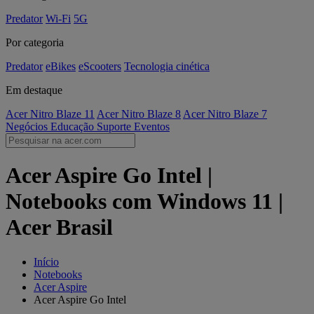
Predator
Wi-Fi
5G
Por categoria
Predator
eBikes
eScooters
Tecnologia cinética
Em destaque
Acer Nitro Blaze 11
Acer Nitro Blaze 8
Acer Nitro Blaze 7
Negócios
Educação
Suporte
Eventos
Acer Aspire Go Intel |
Notebooks com Windows 11 |
Acer Brasil
Início
Notebooks
Acer Aspire
Acer Aspire Go Intel