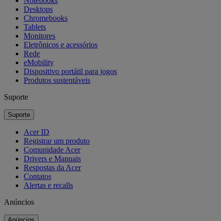
Notebooks
Desktops
Chromebooks
Tablets
Monitores
Eletrônicos e acessórios
Rede
eMobility
Dispositivo portátil para jogos
Produtos sustentáveis
Suporte
Suporte
Acer ID
Registrar um produto
Comunidade Acer
Drivers e Manuais
Respostas da Acer
Contatos
Alertas e recalls
Anúncios
Anúncios