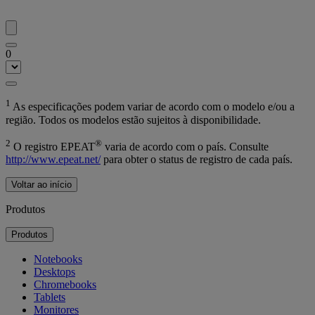
0
1
As especificações podem variar de acordo com o modelo e/ou a
região. Todos os modelos estão sujeitos à disponibilidade.
2
®
O registro EPEAT
varia de acordo com o país. Consulte
http://www.epeat.net/
para obter o status de registro de cada país.
Voltar ao início
Produtos
Produtos
Notebooks
Desktops
Chromebooks
Tablets
Monitores