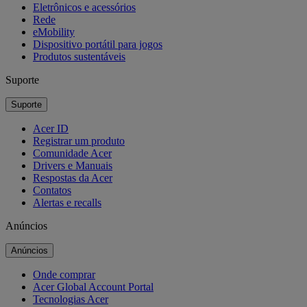
Eletrônicos e acessórios
Rede
eMobility
Dispositivo portátil para jogos
Produtos sustentáveis
Suporte
Suporte
Acer ID
Registrar um produto
Comunidade Acer
Drivers e Manuais
Respostas da Acer
Contatos
Alertas e recalls
Anúncios
Anúncios
Onde comprar
Acer Global Account Portal
Tecnologias Acer