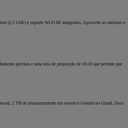
ernet (2,5 GbE) e suporte Wi-Fi 6E integrados. Aproveite ao máximo o
tamente precisas e uma taxa de proporção de 16:10 que permite que
dvanced, 2 TB de armazenamento em nuvem e Gemini no Gmail, Docs