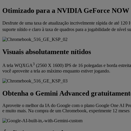
Otimizado para a NVIDIA GeForce NOW de
Desfrute de uma taxa de atualização incrivelmente rápida de até 120
suporte nítido e claro à taxa de quadros para a jogabilidade de nível s
Visuais absolutamente nítidos
3
A tela WQXGA
(2560 X 1600) IPS de 16 polegadas e borda estreit
você aproveite a tela ao máximo enquanto estiver jogando.
Obtenha o Gemini Advanced gratuitament
Aproveite o melhor da IA do Google com o plano Google One AI Pr
e muito mais. Na compra de um Chromebook, experimente 12 meses 