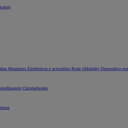
lets
Monitores
Eletrônicos e acessórios
Rede
eMobility
Dispositivo por
rendizagem
Chromebooks
tensa