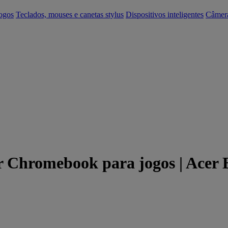
ogos
Teclados, mouses e canetas stylus
Dispositivos inteligentes
Câmer
 Chromebook para jogos | Acer B