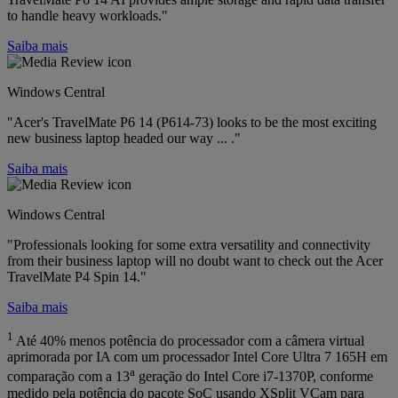
to handle heavy workloads."
Saiba mais
Windows Central
"Acer's TravelMate P6 14 (P614-73) looks to be the most exciting
new business laptop headed our way ... ."
Saiba mais
Windows Central
"Professionals looking for some extra versatility and connectivity
from their business laptop will no doubt want to check out the Acer
TravelMate P4 Spin 14."
Saiba mais
1
Até 40% menos potência do processador com a câmera virtual
aprimorada por IA com um processador Intel Core Ultra 7 165H em
a
comparação com a 13
geração do Intel Core i7-1370P, conforme
medido pela potência do pacote SoC usando XSplit VCam para