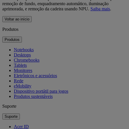
remoção de fundo, enquadramento automático, iluminação
aprimorada, e remoção da cadeira usando NPU.
Saiba mais
.
Voltar ao início
Produtos
Produtos
Notebooks
Desktops
Chromebooks
Tablets
Monitores
Eletrônicos e acessórios
Rede
eMobility
Dispositivo portátil para jogos
Produtos sustentáveis
Suporte
Suporte
Acer ID