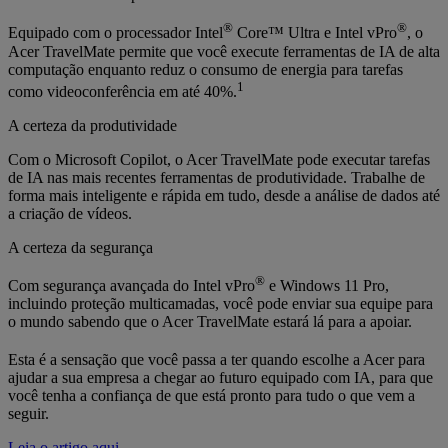
®
®
Equipado com o processador Intel
Core™ Ultra e Intel vPro
, o
Acer TravelMate permite que você execute ferramentas de IA de alta
computação enquanto reduz o consumo de energia para tarefas
1
como videoconferência em até 40%.
A certeza da produtividade
Com o Microsoft Copilot, o Acer TravelMate pode executar tarefas
de IA nas mais recentes ferramentas de produtividade. Trabalhe de
forma mais inteligente e rápida em tudo, desde a análise de dados até
a criação de vídeos.
A certeza da segurança
®
Com segurança avançada do Intel vPro
e Windows 11 Pro,
incluindo proteção multicamadas, você pode enviar sua equipe para
o mundo sabendo que o Acer TravelMate estará lá para a apoiar.
Esta é a sensação que você passa a ter quando escolhe a Acer para
ajudar a sua empresa a chegar ao futuro equipado com IA, para que
você tenha a confiança de que está pronto para tudo o que vem a
seguir.
Leia o artigo aqui