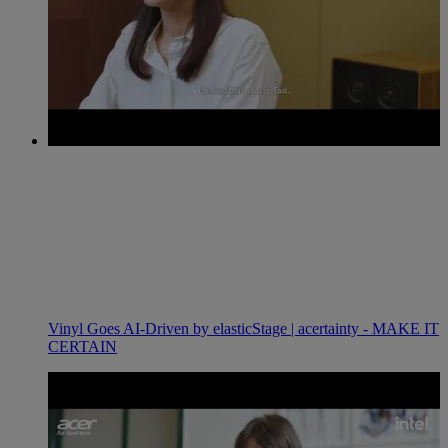
Vinyl Goes AI-Driven by elasticStage | acertainty - MAKE IT
CERTAIN