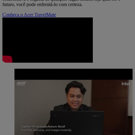
futuro, você pode enfrentá-lo com certeza.
Conheça o Acer TravelMate