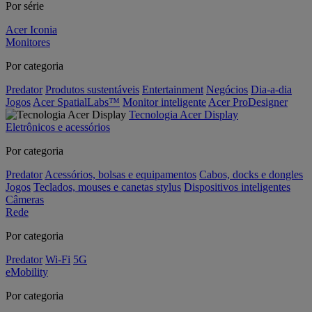
Por série
Acer Iconia
Monitores
Por categoria
Predator
Produtos sustentáveis
Entertainment
Negócios
Dia-a-dia
Jogos
Acer SpatialLabs™
Monitor inteligente
Acer ProDesigner
Tecnologia Acer Display
Eletrônicos e acessórios
Por categoria
Predator
Acessórios, bolsas e equipamentos
Cabos, docks e dongles
Jogos
Teclados, mouses e canetas stylus
Dispositivos inteligentes
Câmeras
Rede
Por categoria
Predator
Wi-Fi
5G
eMobility
Por categoria