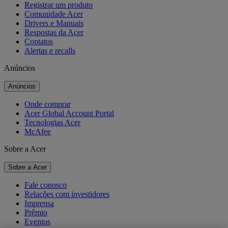
Registrar um produto
Comunidade Acer
Drivers e Manuais
Respostas da Acer
Contatos
Alertas e recalls
Anúncios
Anúncios
Onde comprar
Acer Global Account Portal
Tecnologias Acer
McAfee
Sobre a Acer
Sobre a Acer
Fale conosco
Relações com investidores
Imprensa
Prêmio
Eventos