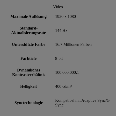
Video
Maximale Auflösung
1920 x 1080
Standard-
144 Hz
Aktualisierungsrate
Unterstützte Farbe
16,7 Millionen Farben
Farbtiefe
8-bit
Dynamisches
100,000,000:1
Kontrastverhältnis
Helligkeit
400 cd/m²
Kompatibel mit Adaptive Sync/G-
Synctechnologie
Sync