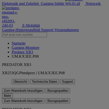
Elektronik und Zubehör
Gaming-Stühle
Netzwerk
E-Mobilität
Gaming-Hintergrundbild
Support
Veranstaltungen
Startseite
Gaming-Monitore
Predator XB3
UM.KX3EE.P08
PREDATOR XB3
XB253QGPbmiiprzx | UM.KX3EE.P08
Übersicht
Technische Daten
Support
Zum Warenkorb hinzufügen
Bezugsquellen
Mehr
Zum Warenkorb hinzufügen
Bezugsquellen