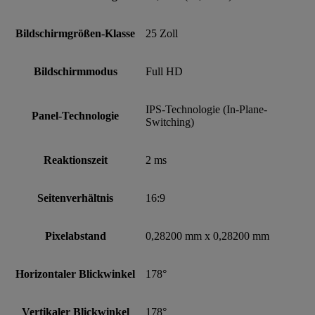
Bildschirmgrößen-Klasse
25 Zoll
Bildschirmmodus
Full HD
IPS-Technologie (In-Plane-
Panel-Technologie
Switching)
Reaktionszeit
2 ms
Seitenverhältnis
16:9
Pixelabstand
0,28200 mm x 0,28200 mm
Horizontaler Blickwinkel
178°
Vertikaler Blickwinkel
178°