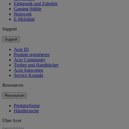
Elektronik und Zubehör
Gaming-Stühle
Netzwerk
E-Mobilität
Support
Support
Acer ID
Produkt registrieren
Acer Community
Treiber und Handbücher
Acer Antworten
Service Kontakt
Ressourcen
Ressourcen
PredatorSense
Händlersuche
Über Acer