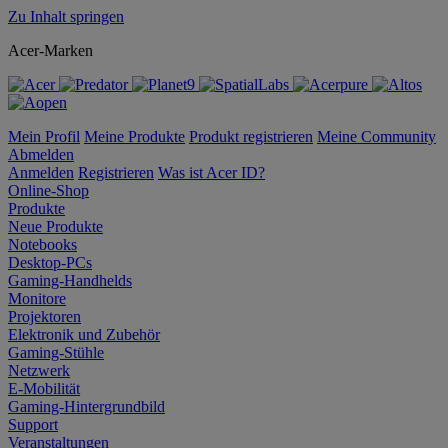
Zu Inhalt springen
Acer-Marken
Mein Profil
Meine Produkte
Produkt registrieren
Meine Community
Abmelden
Anmelden
Registrieren
Was ist Acer ID?
Online-Shop
Produkte
Neue Produkte
Notebooks
Desktop-PCs
Gaming-Handhelds
Monitore
Projektoren
Elektronik und Zubehör
Gaming-Stühle
Netzwerk
E-Mobilität
Gaming-Hintergrundbild
Support
Veranstaltungen