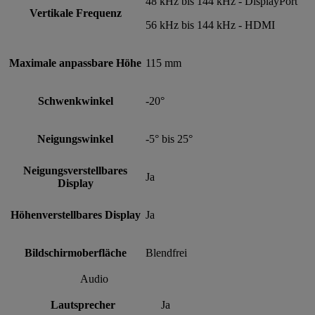
48 kHz bis 144 kHz - DisplayPort
Vertikale Frequenz
56 kHz bis 144 kHz - HDMI
Maximale anpassbare Höhe
115 mm
Schwenkwinkel
-20°
Neigungswinkel
-5° bis 25°
Neigungsverstellbares
Ja
Display
Höhenverstellbares Display
Ja
Bildschirmoberfläche
Blendfrei
Audio
Lautsprecher
Ja