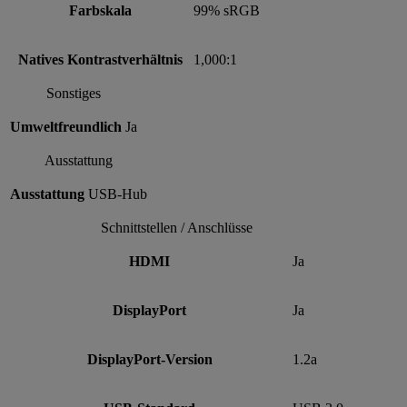
Farbskala
99% sRGB
Natives Kontrastverhältnis
1,000:1
Sonstiges
Umweltfreundlich
Ja
Ausstattung
Ausstattung
USB-Hub
Schnittstellen / Anschlüsse
HDMI
Ja
DisplayPort
Ja
DisplayPort-Version
1.2a