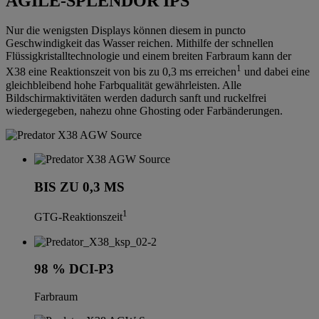
AGILE-SPLENDOR IPS
Nur die wenigsten Displays können diesem in puncto
Geschwindigkeit das Wasser reichen. Mithilfe der schnellen
Flüssigkristalltechnologie und einem breiten Farbraum kann der
1
X38 eine Reaktionszeit von bis zu 0,3 ms erreichen
und dabei eine
gleichbleibend hohe Farbqualität gewährleisten. Alle
Bildschirmaktivitäten werden dadurch sanft und ruckelfrei
wiedergegeben, nahezu ohne Ghosting oder Farbänderungen.
BIS ZU 0,3 MS
1
GTG-Reaktionszeit
98 % DCI-P3
Farbraum