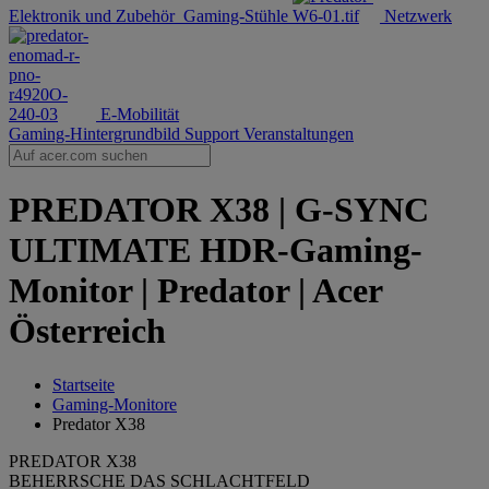
Elektronik und Zubehör
Gaming-Stühle
Netzwerk
E-Mobilität
Gaming-Hintergrundbild
Support
Veranstaltungen
PREDATOR X38 | G-SYNC
ULTIMATE HDR-Gaming-
Monitor | Predator | Acer
Österreich
Startseite
Gaming-Monitore
Predator X38
PREDATOR X38
BEHERRSCHE DAS SCHLACHTFELD