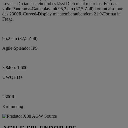
Level – Du tauchst ein und es lässt Dich nicht mehr los. Für das
volle Panorama-Gameplay mit 95,2 cm (37,5 Zoll) kommt also nur
das 2300R Curved-Display mit atemberaubendem 21:9-Format in
Frage.
95,2 cm (37,5 Zoll)
Agile-Splendor IPS
3.840 x 1.600
UWQHD+
2300R
Krümmung