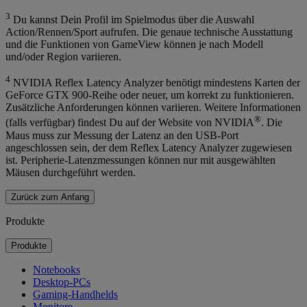
3
Du kannst Dein Profil im Spielmodus über die Auswahl
Action/Rennen/Sport aufrufen. Die genaue technische Ausstattung
und die Funktionen von GameView können je nach Modell
und/oder Region variieren.
4
NVIDIA Reflex Latency Analyzer benötigt mindestens Karten der
GeForce GTX 900-Reihe oder neuer, um korrekt zu funktionieren.
Zusätzliche Anforderungen können variieren. Weitere Informationen
®
(falls verfügbar) findest Du auf der Website von NVIDIA
. Die
Maus muss zur Messung der Latenz an den USB-Port
angeschlossen sein, der dem Reflex Latency Analyzer zugewiesen
ist. Peripherie-Latenzmessungen können nur mit ausgewählten
Mäusen durchgeführt werden.
Zurück zum Anfang
Produkte
Produkte
Notebooks
Desktop-PCs
Gaming-Handhelds
Monitore