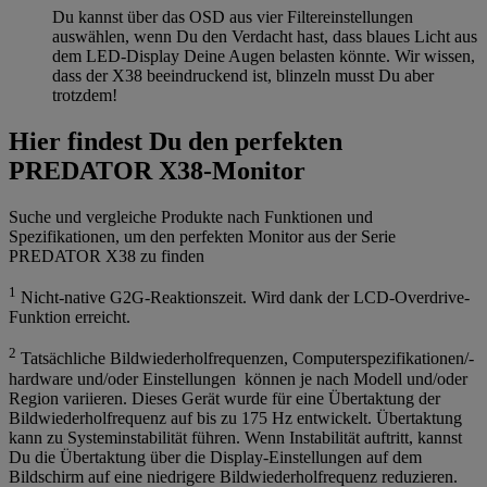
Du kannst über das OSD aus vier Filtereinstellungen
auswählen, wenn Du den Verdacht hast, dass blaues Licht aus
dem LED-Display Deine Augen belasten könnte. Wir wissen,
dass der X38 beeindruckend ist, blinzeln musst Du aber
trotzdem!
Hier findest Du den perfekten
PREDATOR X38-Monitor
Suche und vergleiche Produkte nach Funktionen und
Spezifikationen, um den perfekten Monitor aus der Serie
PREDATOR X38 zu finden
1
Nicht-native G2G-Reaktionszeit. Wird dank der LCD-Overdrive-
Funktion erreicht.
2
Tatsächliche Bildwiederholfrequenzen, Computerspezifikationen/-
hardware und/oder Einstellungen können je nach Modell und/oder
Region variieren. Dieses Gerät wurde für eine Übertaktung der
Bildwiederholfrequenz auf bis zu 175 Hz entwickelt. Übertaktung
kann zu Systeminstabilität führen. Wenn Instabilität auftritt, kannst
Du die Übertaktung über die Display-Einstellungen auf dem
Bildschirm auf eine niedrigere Bildwiederholfrequenz reduzieren.