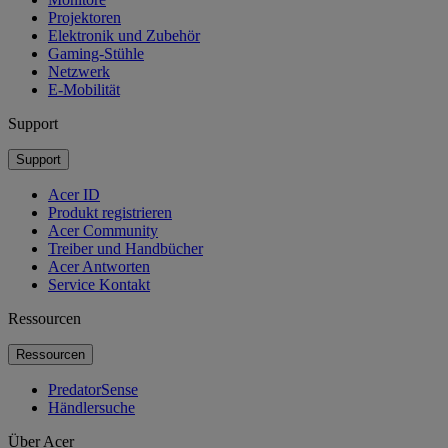
Projektoren
Elektronik und Zubehör
Gaming-Stühle
Netzwerk
E-Mobilität
Support
Support
Acer ID
Produkt registrieren
Acer Community
Treiber und Handbücher
Acer Antworten
Service Kontakt
Ressourcen
Ressourcen
PredatorSense
Händlersuche
Über Acer