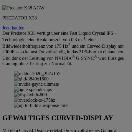
PREDATOR X38
Jetzt kaufen
Der Predator X38 verfügt über eine Fast Liquid Crystal IPS –
1
Technologie, eine Reaktionszeit von 0,3 ms
, eine
2
Bildwiederholfrequenz von 175 Hz
und ein Curved-Display mit
2300R – so kannst Du vollständig in das 21:9-Format eintauchen.
®
®
Und dank der Leistung von NVIDIA
G-SYNC
wird flüssiges
Gaming ohne Tearing zur Normalität.
GEWALTIGES CURVED-DISPLAY
Mit dem Curved-Display erlebst Du ein völlig neues Gaming-