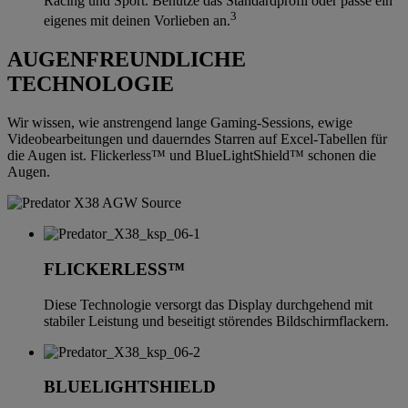
Racing und Sport. Benutze das Standardprofil oder passe ein
3
eigenes mit deinen Vorlieben an.
AUGENFREUNDLICHE
TECHNOLOGIE
Wir wissen, wie anstrengend lange Gaming-Sessions, ewige
Videobearbeitungen und dauerndes Starren auf Excel-Tabellen für
die Augen ist. Flickerless™ und BlueLightShield™ schonen die
Augen.
FLICKERLESS™
Diese Technologie versorgt das Display durchgehend mit
stabiler Leistung und beseitigt störendes Bildschirmflackern.
BLUELIGHTSHIELD