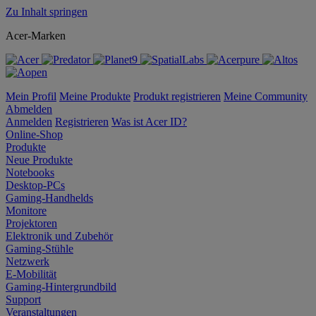
Zu Inhalt springen
Acer-Marken
Mein Profil
Meine Produkte
Produkt registrieren
Meine Community
Abmelden
Anmelden
Registrieren
Was ist Acer ID?
Online-Shop
Produkte
Neue Produkte
Notebooks
Desktop-PCs
Gaming-Handhelds
Monitore
Projektoren
Elektronik und Zubehör
Gaming-Stühle
Netzwerk
E-Mobilität
Gaming-Hintergrundbild
Support
Veranstaltungen