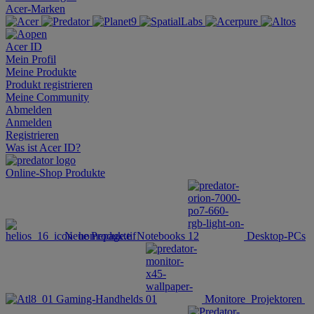
Acer-Marken
Acer ID
Mein Profil
Meine Produkte
Produkt registrieren
Meine Community
Abmelden
Anmelden
Registrieren
Was ist Acer ID?
Online-Shop
Produkte
Neue Produkte
Notebooks
Desktop-PCs
Gaming-Handhelds
Monitore
Projektoren