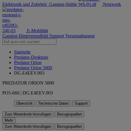
Elektronik und Zubehör
Gaming-Stühle
Netzwerk
E-Mobilität
Gaming-Hintergrundbild
Support
Veranstaltungen
Startseite
Predator-Desktops
Predator Orion
Predator Orion 5000
DG.E4EEV.003
PREDATOR ORION 5000
PO5-660 | DG.E4EEV.003
Übersicht
Technische Daten
Support
Zum Warenkorb hinzufügen
Bezugsquellen
Mehr
Zum Warenkorb hinzufügen
Bezugsquellen