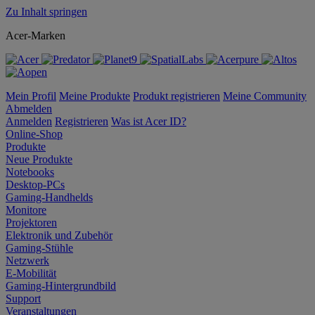
Zu Inhalt springen
Acer-Marken
Mein Profil
Meine Produkte
Produkt registrieren
Meine Community
Abmelden
Anmelden
Registrieren
Was ist Acer ID?
Online-Shop
Produkte
Neue Produkte
Notebooks
Desktop-PCs
Gaming-Handhelds
Monitore
Projektoren
Elektronik und Zubehör
Gaming-Stühle
Netzwerk
E-Mobilität
Gaming-Hintergrundbild
Support
Veranstaltungen