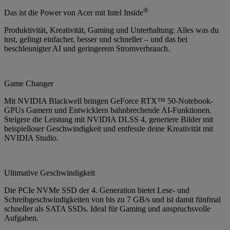
®
Das ist die Power von Acer mit Intel Inside
Produktivität, Kreativität, Gaming und Unterhaltung: Alles was du
tust, gelingt einfacher, besser und schneller – und das bei
beschleunigter AI und geringerem Stromverbrauch.
Game Changer
Mit NVIDIA Blackwell bringen GeForce RTX™ 50-Notebook-
GPUs Gamern und Entwicklern bahnbrechende AI-Funktionen.
Steigere die Leistung mit NVIDIA DLSS 4, generiere Bilder mit
beispielloser Geschwindigkeit und entfessle deine Kreativität mit
NVIDIA Studio.
Ultimative Geschwindigkeit
Die PCIe NVMe SSD der 4. Generation bietet Lese- und
Schreibgeschwindigkeiten von bis zu 7 GB/s und ist damit fünfmal
schneller als SATA SSDs. Ideal für Gaming und anspruchsvolle
Aufgaben.