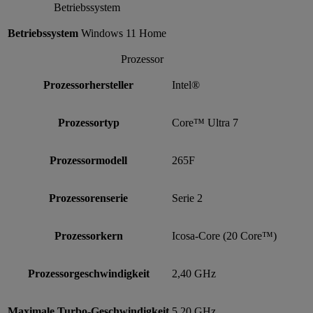
Betriebssystem
Betriebssystem
Windows 11 Home
Prozessor
Prozessorhersteller
Intel®
Prozessortyp
Core™ Ultra 7
Prozessormodell
265F
Prozessorenserie
Serie 2
Prozessorkern
Icosa-Core (20 Core™)
Prozessorgeschwindigkeit
2,40 GHz
Maximale Turbo-Geschwindigkeit
5,20 GHz