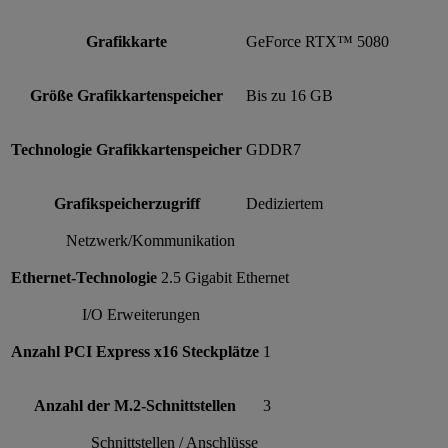
Grafikkarte
GeForce RTX™ 5080
Größe Grafikkartenspeicher
Bis zu 16 GB
Technologie Grafikkartenspeicher
GDDR7
Grafikspeicherzugriff
Dediziertem
Netzwerk/Kommunikation
Ethernet-Technologie
2.5 Gigabit Ethernet
I/O Erweiterungen
Anzahl PCI Express x16 Steckplätze
1
Anzahl der M.2-Schnittstellen
3
Schnittstellen / Anschlüsse