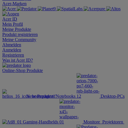
Acer-Marken
Acer ID
Mein Profil
Meine Produkte
Produkt registrieren
Meine Community
Abmelden
Anmelden
Registrieren
Was ist Acer ID?
Online-Shop
Produkte
Neue Produkte
Notebooks
Desktop-PCs
Gaming-Handhelds
Monitore
Projektoren