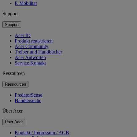
E-Mobilität
Support
Support
Acer ID
Produkt registrieren
Acer Community
Treiber und Handbücher
Acer Antworten
Service Kontakt
Ressourcen
Ressourcen
PredatorSense
Händlersuche
Über Acer
Über Acer
Kontakt / Impressum / AGB