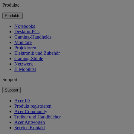
Produkte
Produkte
Notebooks
Desktop-PCs
Gaming-Handhelds
Monitore
Projektoren
Elektronik und Zubehör
Gaming-Stühle
Netzwerk
E-Mobilität
Support
Support
Acer ID
Produkt registrieren
Acer Community
Treiber und Handbücher
Acer Antworten
Service Kontakt