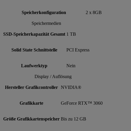
Speicherkonfiguration
2 x 8GB
Speichermedien
SSD-Speicherkapazität Gesamt
1 TB
Solid State Schnittstelle
PCI Express
Laufwerktyp
Nein
Display / Auflösung
Hersteller Grafikcontroller
NVIDIA®
Grafikkarte
GeForce RTX™ 3060
Größe Grafikkartenspeicher
Bis zu 12 GB