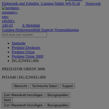
Elektronik und Zubehör
Gaming-Stühle
Netzwerk
E-Mobilität
Gaming-Hintergrundbild
Support
Veranstaltungen
Startseite
Predator-Desktops
Predator Orion
Predator Orion 3000
DG.E2WEG.00S
PREDATOR ORION 3000
PO3-640 | DG.E2WEG.00S
Übersicht
Technische Daten
Support
Zum Warenkorb hinzufügen
Bezugsquellen
Mehr
Zum Warenkorb hinzufügen
Bezugsquellen