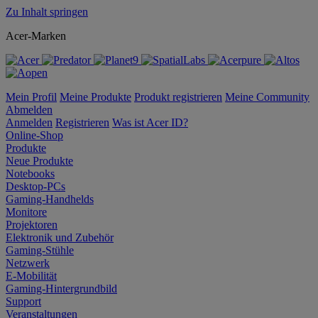
Zu Inhalt springen
Acer-Marken
Mein Profil
Meine Produkte
Produkt registrieren
Meine Community
Abmelden
Anmelden
Registrieren
Was ist Acer ID?
Online-Shop
Produkte
Neue Produkte
Notebooks
Desktop-PCs
Gaming-Handhelds
Monitore
Projektoren
Elektronik und Zubehör
Gaming-Stühle
Netzwerk
E-Mobilität
Gaming-Hintergrundbild
Support
Veranstaltungen