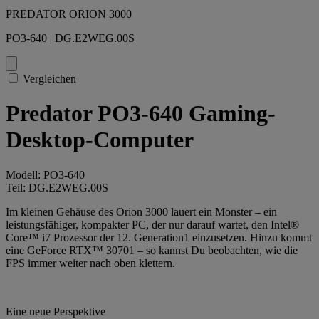
PREDATOR ORION 3000
PO3-640 | DG.E2WEG.00S
Vergleichen
Predator PO3-640 Gaming-
Desktop-Computer
Modell: PO3-640
Teil: DG.E2WEG.00S
Im kleinen Gehäuse des Orion 3000 lauert ein Monster – ein
leistungsfähiger, kompakter PC, der nur darauf wartet, den Intel®
Core™ i7 Prozessor der 12. Generation1 einzusetzen. Hinzu kommt
eine GeForce RTX™ 30701 – so kannst Du beobachten, wie die
FPS immer weiter nach oben klettern.
Eine neue Perspektive