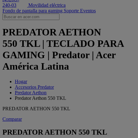
Movilidad eléctrica
Fondo de pantalla para gaming
Soporte
Eventos
PREDATOR AETHON
550 TKL | TECLADO PARA
GAMING | Predator | Acer
América Latina
Hogar
Accesorios Predator
Predator Aethon
Predator Aethon 550 TKL
PREDATOR AETHON 550 TKL
Comparar
PREDATOR AETHON 550 TKL