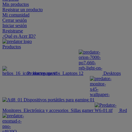
Mis productos
Registrar un producto
Mi comunidad
Cerrar sesión
Iniciar sesión
Registrarse
¿Qué es Acer ID?
Productos
Productos nuevos
Laptops
Desktops
Dispositivos portátiles para gaming
Monitores
Electrónica y accesorios
Sillas gamer
Red