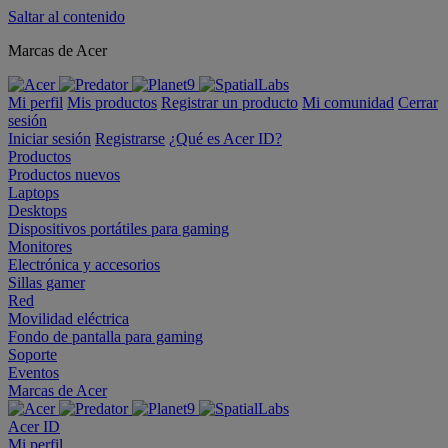
Saltar al contenido
Marcas de Acer
Mi perfil
Mis productos
Registrar un producto
Mi comunidad
Cerrar
sesión
Iniciar sesión
Registrarse
¿Qué es Acer ID?
Productos
Productos nuevos
Laptops
Desktops
Dispositivos portátiles para gaming
Monitores
Electrónica y accesorios
Sillas gamer
Red
Movilidad eléctrica
Fondo de pantalla para gaming
Soporte
Eventos
Marcas de Acer
Acer ID
Mi perfil