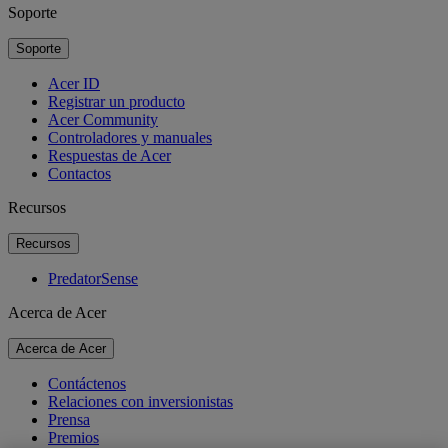
Soporte
Soporte
Acer ID
Registrar un producto
Acer Community
Controladores y manuales
Respuestas de Acer
Contactos
Recursos
Recursos
PredatorSense
Acerca de Acer
Acerca de Acer
Contáctenos
Relaciones con inversionistas
Prensa
Premios