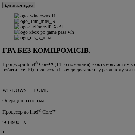
Дивитися відео
ГРА БЕЗ КОМПРОМІСІВ.
®
Процесори Intel
Core™ (14-го покоління) мають нову оптимізова
робити все. Від прогресу в іграх до досягнень у реальному житті
WINDOWS 11 HOME
Операційна система
®
Процесор до Intel
Core™
i9 14900HX
1