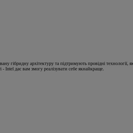
ну гібридну архітектуру та підтримують провідні технології, які 
 - Intel дає вам змогу реалізувати себе якнайкраще.