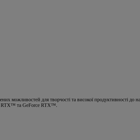
ених можливостей для творчості та високої продуктивності до н
IA RTX™ та GeForce RTX™.