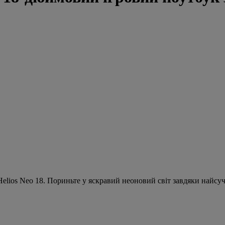
 Helios Neo 18. Пориньте у яскравий неоновий світ завдяки найс