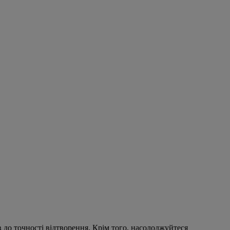
в до точності відтворення. Крім того, насолоджуйтеся