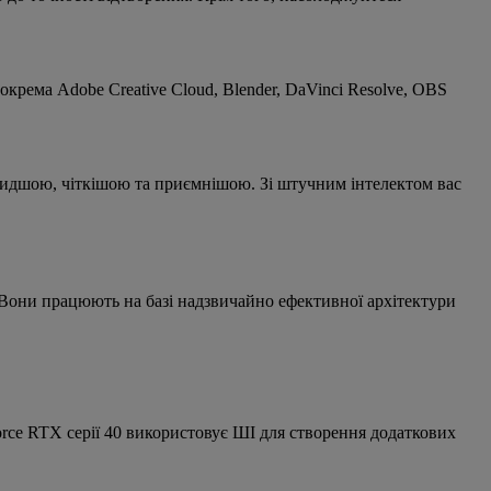
рема Adobe Creative Cloud, Blender, DaVinci Resolve, OBS
видшою, чіткішою та приємнішою. Зі штучним інтелектом вас
. Вони працюють на базі надзвичайно ефективної архітектури
ce RTX серії 40 використовує ШІ для створення додаткових