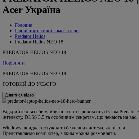
Acer Україна
Головна
Ігрові портативні комп’ютери
Predator Helios
Predator Helios NEO 18
PREDATOR HELIOS NEO 18
Порівняти
PREDATOR HELIOS NEO 18
ГОТОВИЙ ДО УСЬОГО
Дивитися відео
Відкрийте для себе майбутнє ігор з ігровим ноутбуком Predator
інтелекту, DLSS 3.5 та особливим секретам, що чекають на вас.
Windows швидка, потужна та безпечна система, як ніколи.
Представляємо комп'ютер, з яким можна розмовляти.