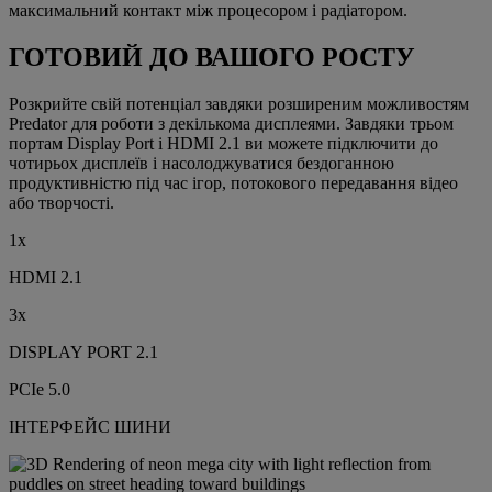
максимальний контакт між процесором і радіатором.
ГОТОВИЙ ДО ВАШОГО РОСТУ
Розкрийте свій потенціал завдяки розширеним можливостям
Predator для роботи з декількома дисплеями. Завдяки трьом
портам Display Port і HDMI 2.1 ви можете підключити до
чотирьох дисплеїв і насолоджуватися бездоганною
продуктивністю під час ігор, потокового передавання відео
або творчості.
1x
HDMI 2.1
3x
DISPLAY PORT 2.1
PCIe 5.0
ІНТЕРФЕЙС ШИНИ