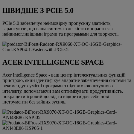
ШВИДШЕ З PCIE 5.0
PCIe 5.0 забезпечує неймовірну пропускну здатність,
гарантуючи, що ваша система з легкістю впорається з
найвимогливішими іграми та програмами для творчості.
ACER INTELLIGENCE SPACE
Acer Intelligence Space - ваш центр інтелектуальних функцій
пристрою, який ідентифікує апаратне забезпечення системи та
рекомендує сумісні програми з підтримкою штучного
інтелекту, допомагаючи вам оптимізувати продуктивність,
покращити ігровий досвід та відкрити для себе нові
інструменти без зайвих зусиль.