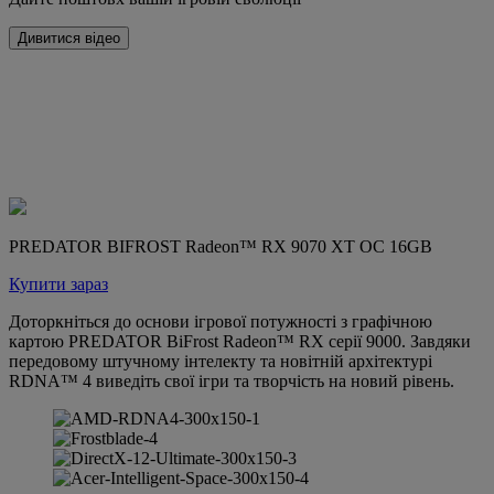
Дивитися відео
PREDATOR BIFROST Radeon™ RX 9070 XT OC 16GB
Купити зараз
Доторкніться до основи ігрової потужності з графічною
картою PREDATOR BiFrost Radeon™ RX серії 9000. Завдяки
передовому штучному інтелекту та новітній архітектурі
RDNA™ 4 виведіть свої ігри та творчість на новий рівень.