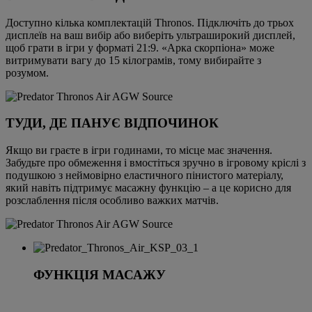
Доступно кілька комплектацій Thronos. Підключіть до трьох
дисплеїв на ваш вибір або виберіть ультраширокий дисплей,
щоб грати в ігри у форматі 21:9. «Арка скорпіона» може
витримувати вагу до 15 кілограмів, тому вибирайте з
розумом.
ТУДИ, ДЕ ПАНУЄ ВІДПОЧИНОК
Якщо ви граєте в ігри годинами, то місце має значення.
Забудьте про обмеження і вмостіться зручно в ігровому кріслі з
подушкою з неймовірно еластичного пінистого матеріалу,
який навіть підтримує масажну функцію – а це корисно для
розслаблення після особливо важких матчів.
ФУНКЦІЯ МАСАЖУ