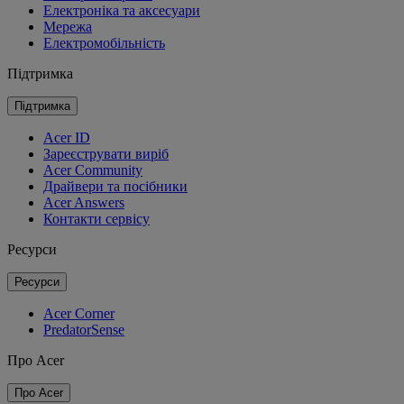
Електроніка та аксесуари
Мережа
Електромобільність
Підтримка
Підтримка
Acer ID
Зареєструвати виріб
Acer Community
Драйвери та посібники
Acer Answers
Контакти сервісу
Ресурси
Ресурси
Acer Corner
PredatorSense
Про Acer
Про Acer