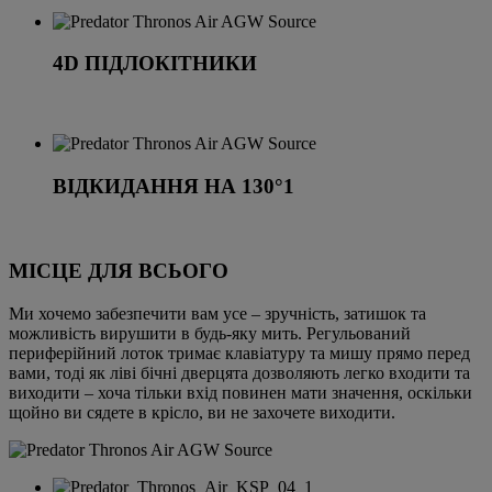
4D ПІДЛОКІТНИКИ
ВІДКИДАННЯ НА 130°1
МІСЦЕ ДЛЯ ВСЬОГО
Ми хочемо забезпечити вам усе – зручність, затишок та
можливість вирушити в будь-яку мить. Регульований
периферійний лоток тримає клавіатуру та мишу прямо перед
вами, тоді як ліві бічні дверцята дозволяють легко входити та
виходити – хоча тільки вхід повинен мати значення, оскільки
щойно ви сядете в крісло, ви не захочете виходити.