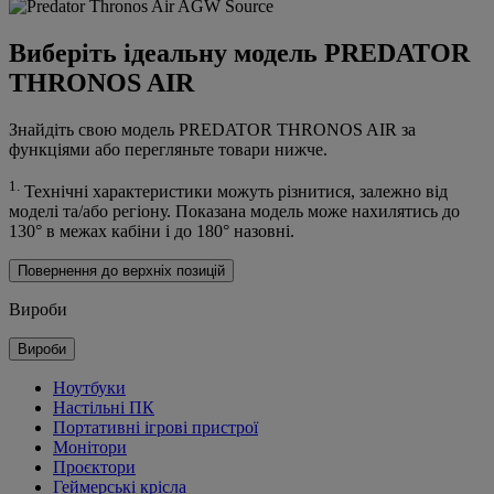
Виберіть ідеальну модель PREDATOR
THRONOS AIR
Знайдіть свою модель PREDATOR THRONOS AIR за
функціями або перегляньте товари нижче.
1.
Технічні характеристики можуть різнитися, залежно від
моделі та/або регіону. Показана модель може нахилятись до
130° в межах кабіни і до 180° назовні.
Повернення до верхніх позицій
Вироби
Вироби
Ноутбуки
Настільні ПК
Портативні ігрові пристрої
Монітори
Проєктори
Геймерські крісла