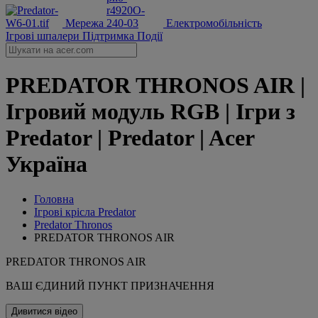
Мережа
Електромобільність
Ігрові шпалери
Підтримка
Події
PREDATOR THRONOS AIR |
Ігровий модуль RGB | Ігри з
Predator | Predator | Acer
Україна
Головна
Ігрові крісла Predator
Predator Thronos
PREDATOR THRONOS AIR
PREDATOR THRONOS AIR
ВАШ ЄДИНИЙ ПУНКТ ПРИЗНАЧЕННЯ
Дивитися відео