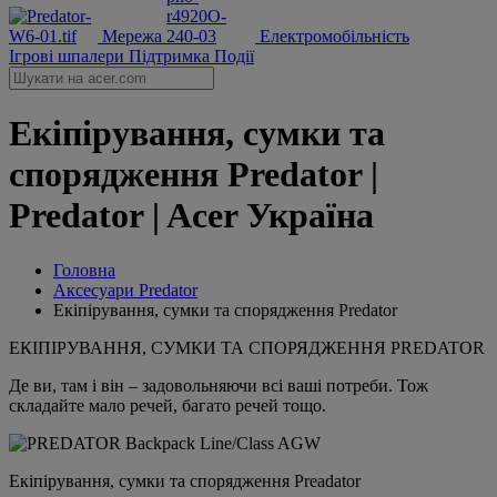
Мережа
Електромобільність
Ігрові шпалери
Підтримка
Події
Екіпірування, сумки та
спорядження Predator |
Predator | Acer Україна
Головна
Аксесуари Predator
Екіпірування, сумки та спорядження Predator
ЕКІПІРУВАННЯ, СУМКИ ТА СПОРЯДЖЕННЯ PREDATOR
Де ви, там і він – задовольняючи всі ваші потреби. Тож
складайте мало речей, багато речей тощо.
Екіпірування, сумки та спорядження Preadator