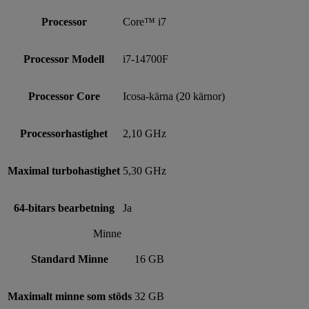
Processor
Core™ i7
Processor Modell
i7-14700F
Processor Core
Icosa-kärna (20 kärnor)
Processorhastighet
2,10 GHz
Maximal turbohastighet
5,30 GHz
64-bitars bearbetning
Ja
Minne
Standard Minne
16 GB
Maximalt minne som stöds
32 GB