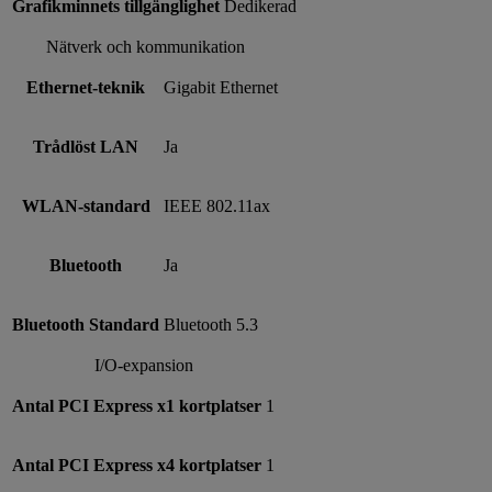
Grafikminnets tillgänglighet
Dedikerad
Nätverk och kommunikation
Ethernet-teknik
Gigabit Ethernet
Trådlöst LAN
Ja
WLAN-standard
IEEE 802.11ax
Bluetooth
Ja
Bluetooth Standard
Bluetooth 5.3
I/O-expansion
Antal PCI Express x1 kortplatser
1
Antal PCI Express x4 kortplatser
1