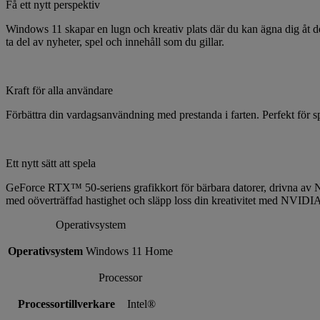
Få ett nytt perspektiv
Windows 11 skapar en lugn och kreativ plats där du kan ägna dig åt d
ta del av nyheter, spel och innehåll som du gillar.
Kraft för alla användare
Förbättra din vardagsanvändning med prestanda i farten. Perfekt för sp
Ett nytt sätt att spela
GeForce RTX™ 50-seriens grafikkort för bärbara datorer, drivna av
med oöverträffad hastighet och släpp loss din kreativitet med NVIDIA
Operativsystem
Operativsystem
Windows 11 Home
Processor
Processortillverkare
Intel®