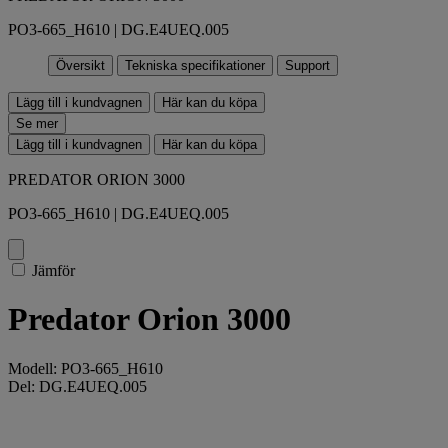
PO3-665_H610 | DG.E4UEQ.005
Översikt
Tekniska specifikationer
Support
Lägg till i kundvagnen
Här kan du köpa
Se mer
Lägg till i kundvagnen
Här kan du köpa
PREDATOR ORION 3000
PO3-665_H610 | DG.E4UEQ.005
Jämför
Predator Orion 3000
Modell: PO3-665_H610
Del: DG.E4UEQ.005