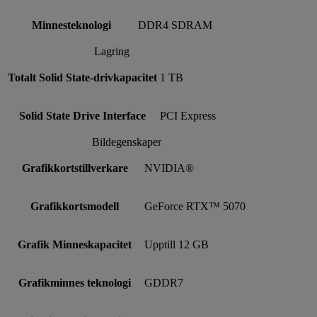
Minnesteknologi
DDR4 SDRAM
Lagring
Totalt Solid State-drivkapacitet
1 TB
Solid State Drive Interface
PCI Express
Bildegenskaper
Grafikkortstillverkare
NVIDIA®
Grafikkortsmodell
GeForce RTX™ 5070
Grafik Minneskapacitet
Upptill 12 GB
Grafikminnes teknologi
GDDR7