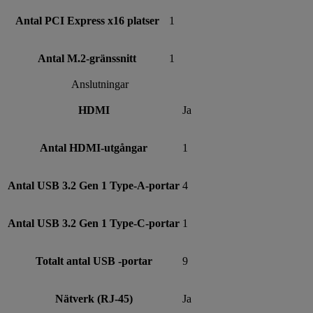
Antal PCI Express x16 platser
1
Antal M.2-gränssnitt
1
Anslutningar
HDMI
Ja
Antal HDMI-utgångar
1
Antal USB 3.2 Gen 1 Type-A-portar
4
Antal USB 3.2 Gen 1 Type-C-portar
1
Totalt antal USB -portar
9
Nätverk (RJ-45)
Ja