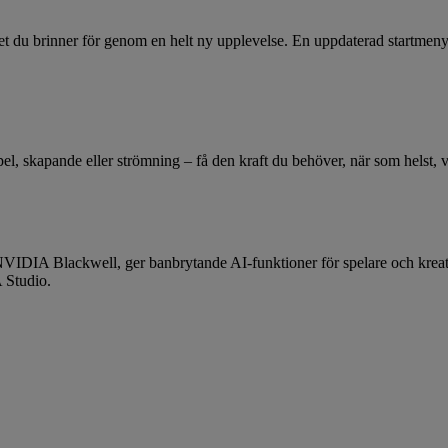
et du brinner för genom en helt ny upplevelse. En uppdaterad startmeny 
el, skapande eller strömning – få den kraft du behöver, när som helst, v
 NVIDIA Blackwell, ger banbrytande AI-funktioner för spelare och kr
 Studio.