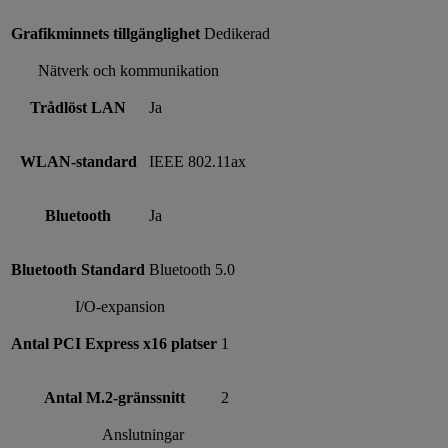
Grafikminnets tillgänglighet
Dedikerad
Nätverk och kommunikation
Trådlöst LAN
Ja
WLAN-standard
IEEE 802.11ax
Bluetooth
Ja
Bluetooth Standard
Bluetooth 5.0
I/O-expansion
Antal PCI Express x16 platser
1
Antal M.2-gränssnitt
2
Anslutningar