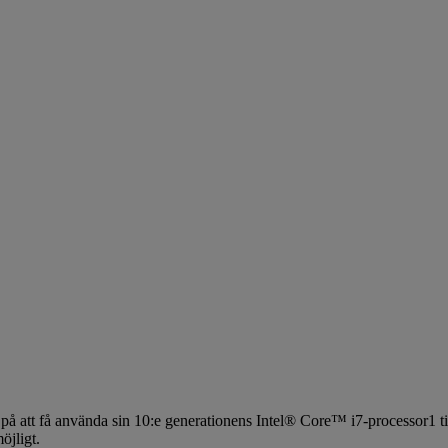
ar på att få använda sin 10:e generationens Intel® Core™ i7-processor1 
jligt.