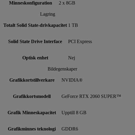
Minneskonfiguration
2 x 8GB
Lagring
Totalt Solid State-drivkapacitet
1 TB
Solid State Drive Interface
PCI Express
Optisk enhet
Nej
Bildegenskaper
Grafikkortstillverkare
NVIDIA®
Grafikkortsmodell
GeForce RTX 2060 SUPER™
Grafik Minneskapacitet
Upptill 8 GB
Grafikminnes teknologi
GDDR6