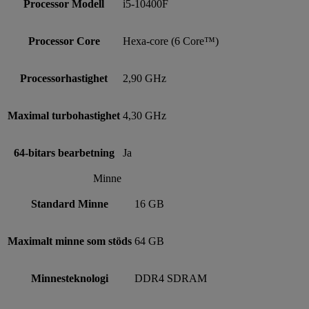
Processor Modell
i5-10400F
Processor Core
Hexa-core (6 Core™)
Processorhastighet
2,90 GHz
Maximal turbohastighet
4,30 GHz
64-bitars bearbetning
Ja
Minne
Standard Minne
16 GB
Maximalt minne som stöds
64 GB
Minnesteknologi
DDR4 SDRAM