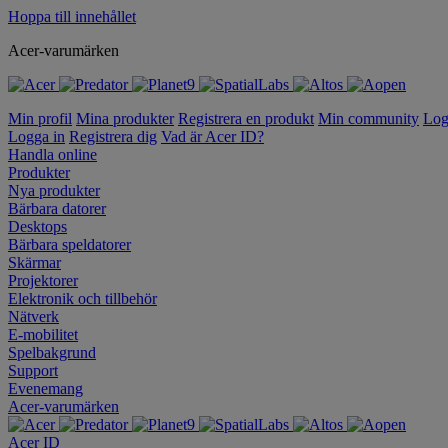
Hoppa till innehållet
Acer-varumärken
Min profil
Mina produkter
Registrera en produkt
Min community
Log
Logga in
Registrera dig
Vad är Acer ID?
Handla online
Produkter
Nya produkter
Bärbara datorer
Desktops
Bärbara speldatorer
Skärmar
Projektorer
Elektronik och tillbehör
Nätverk
E-mobilitet
Spelbakgrund
Support
Evenemang
Acer-varumärken
Acer ID