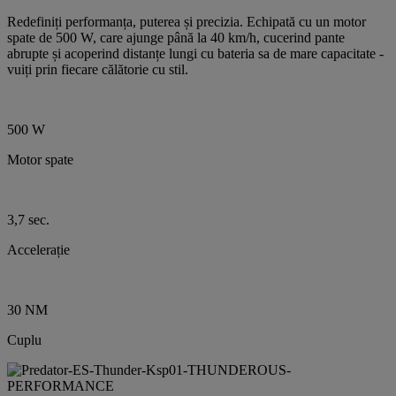
Redefiniți performanța, puterea și precizia. Echipată cu un motor
spate de 500 W, care ajunge până la 40 km/h, cucerind pante
abrupte și acoperind distanțe lungi cu bateria sa de mare capacitate -
vuiți prin fiecare călătorie cu stil.
500 W
Motor spate
3,7 sec.
Accelerație
30 NM
Cuplu