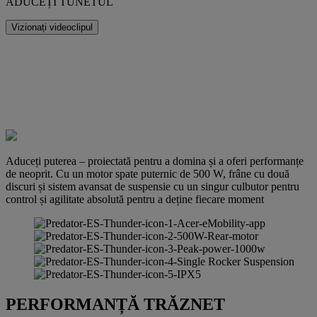
ADUCEȚI TUNETUL
Vizionați videoclipul
Aduceți puterea – proiectată pentru a domina și a oferi performanțe
de neoprit. Cu un motor spate puternic de 500 W, frâne cu două
discuri și sistem avansat de suspensie cu un singur culbutor pentru
control și agilitate absolută pentru a deține fiecare moment
PERFORMANȚĂ TRĂZNET