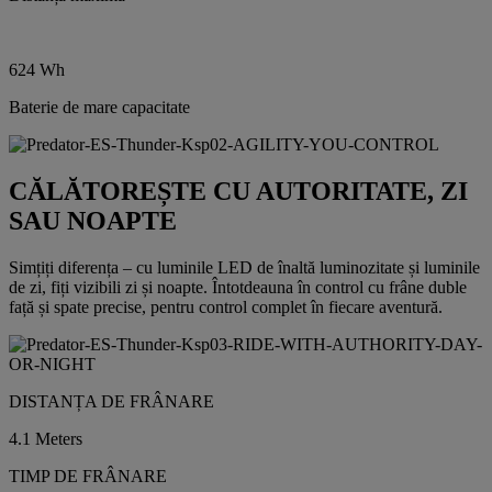
624 Wh
Baterie de mare capacitate
CĂLĂTOREȘTE CU AUTORITATE, ZI
SAU NOAPTE
Simțiți diferența – cu luminile LED de înaltă luminozitate și luminile
de zi, fiți vizibili zi și noapte. Întotdeauna în control cu frâne duble
față și spate precise, pentru control complet în fiecare aventură.
DISTANȚA DE FRÂNARE
4.1 Meters
TIMP DE FRÂNARE