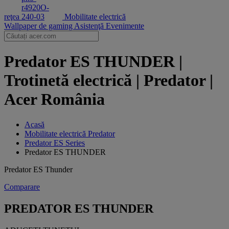
reţea
Mobilitate electrică
Wallpaper de gaming
Asistenţă
Evenimente
Predator ES THUNDER |
Trotinetă electrică | Predator |
Acer România
Acasă
‌Mobilitate electrică Predator
Predator ES Series
Predator ES THUNDER
Predator ES Thunder
Comparare
PREDATOR ES THUNDER