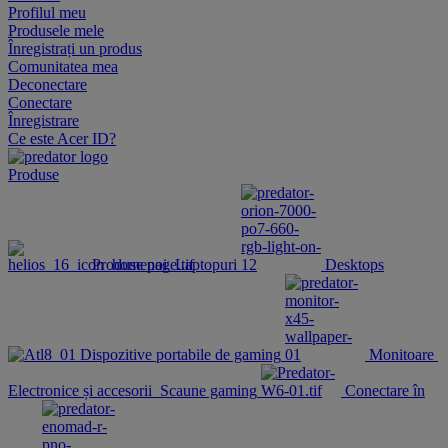
Profilul meu
Produsele mele
Înregistrați un produs
Comunitatea mea
Deconectare
Conectare
Înregistrare
Ce este Acer ID?
Produse
Produse noi
Laptopuri
Desktops
Dispozitive portabile de gaming
Monitoare
Electronice și accesorii
Scaune gaming
Conectare în