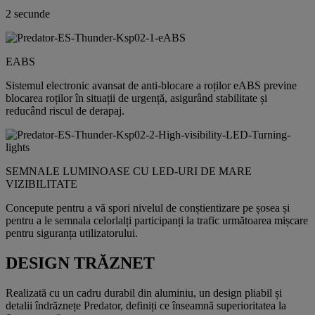
2 secunde
EABS
Sistemul electronic avansat de anti-blocare a roților eABS previne
blocarea roților în situații de urgență, asigurând stabilitate și
reducând riscul de derapaj.
SEMNALE LUMINOASE CU LED-URI DE MARE
VIZIBILITATE
Concepute pentru a vă spori nivelul de conștientizare pe șosea și
pentru a le semnala celorlalți participanți la trafic următoarea mișcare
pentru siguranța utilizatorului.
DESIGN TRĂZNET
Realizată cu un cadru durabil din aluminiu, un design pliabil și
detalii îndrăznețe Predator, definiți ce înseamnă superioritatea la