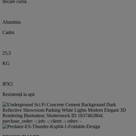
fiecare cursă.
Aluminiu
Cadru
25,5
KG
IPX5
Rezistență la apă