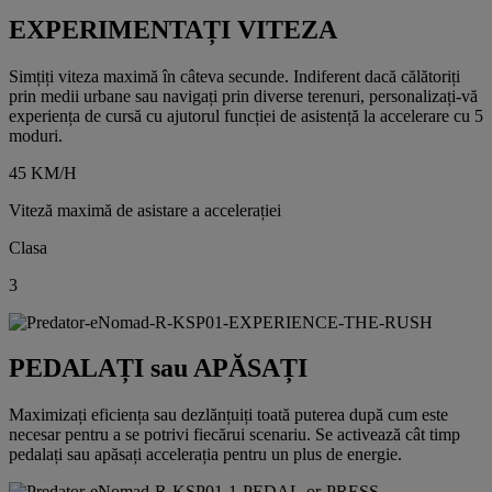
EXPERIMENTAȚI VITEZA
Simțiți viteza maximă în câteva secunde. Indiferent dacă călătoriți
prin medii urbane sau navigați prin diverse terenuri, personalizați-vă
experiența de cursă cu ajutorul funcției de asistență la accelerare cu 5
moduri.
45 KM/H
Viteză maximă de asistare a accelerației
Clasa
3
PEDALAȚI sau APĂSAȚI
Maximizați eficiența sau dezlănțuiți toată puterea după cum este
necesar pentru a se potrivi fiecărui scenariu. Se activează cât timp
pedalați sau apăsați accelerația pentru un plus de energie.