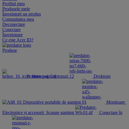
Profilul meu
Produsele mele
Înregistrați un produs
Comunitatea mea
Deconectare
Conectare
Înregistrare
Ce este Acer ID?
Produse
Produse noi
Laptopuri
Desktops
Dispozitive portabile de gaming
Monitoare
Electronice și accesorii
Scaune gaming
Conectare în