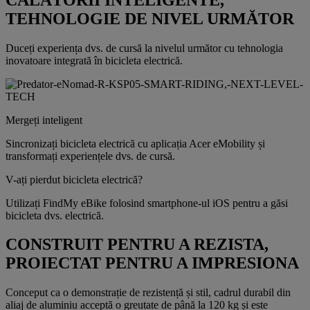
TEHNOLOGIE DE NIVEL URMĂTOR
Duceți experiența dvs. de cursă la nivelul următor cu tehnologia
inovatoare integrată în bicicleta electrică.
Mergeți inteligent
Sincronizați bicicleta electrică cu aplicația Acer eMobility și
transformați experiențele dvs. de cursă.
V-ați pierdut bicicleta electrică?
Utilizați FindMy eBike folosind smartphone-ul iOS pentru a găsi
bicicleta dvs. electrică.
CONSTRUIT PENTRU A REZISTA,
PROIECTAT PENTRU A IMPRESIONA
Conceput ca o demonstrație de rezistență și stil, cadrul durabil din
aliaj de aluminiu acceptă o greutate de până la 120 kg și este