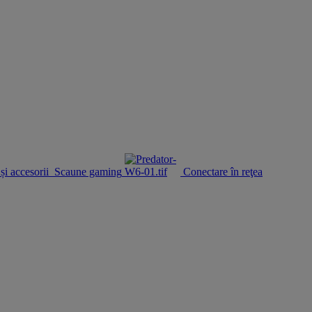
și accesorii
Scaune gaming
Conectare în reţea