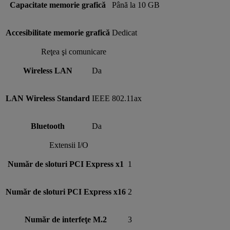
Capacitate memorie grafică
Până la 10 GB
Accesibilitate memorie grafică
Dedicat
Reţea şi comunicare
Wireless LAN
Da
LAN Wireless Standard
IEEE 802.11ax
Bluetooth
Da
Extensii I/O
Număr de sloturi PCI Express x1
1
Număr de sloturi PCI Express x16
2
Număr de interfeţe M.2
3