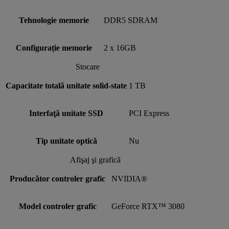
Tehnologie memorie
DDR5 SDRAM
Configurație memorie
2 x 16GB
Stocare
Capacitate totală unitate solid-state
1 TB
Interfaţă unitate SSD
PCI Express
Tip unitate optică
Nu
Afişaj şi grafică
Producător controler grafic
NVIDIA®
Model controler grafic
GeForce RTX™ 3080