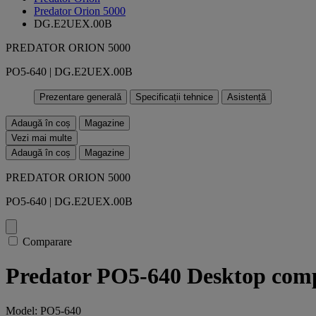
Predator Orion 5000
DG.E2UEX.00B
PREDATOR ORION 5000
PO5-640 | DG.E2UEX.00B
Prezentare generală
Specificații tehnice
Asistență
Adaugă în coș
Magazine
Vezi mai multe
Adaugă în coș
Magazine
PREDATOR ORION 5000
PO5-640 | DG.E2UEX.00B
Comparare
Predator PO5-640 Desktop com
Model: PO5-640