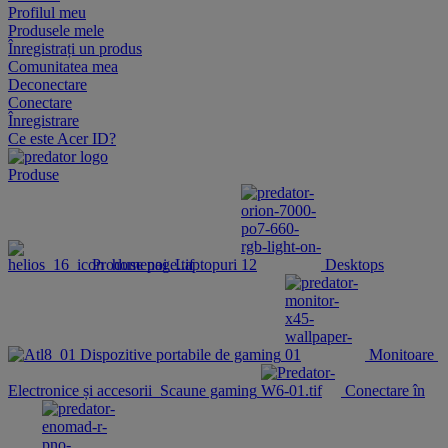
Profilul meu
Produsele mele
Înregistrați un produs
Comunitatea mea
Deconectare
Conectare
Înregistrare
Ce este Acer ID?
Produse
Produse noi
Laptopuri
Desktops
Dispozitive portabile de gaming
Monitoare
Electronice și accesorii
Scaune gaming
Conectare în