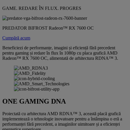
GAME. REDARE ÎN FLUX. PROGRES
PREDATOR BIFROST Radeon™ RX 7600 OC
Cumpără acum
Beneficiezi de performanțe, imagini și eficiență fără precedent
pentru gaming și redare în flux în 1080p cu placa grafică AMD
Radeon™ RX 7600 OC, alimentată de arhitectura RDNA™ 3.
ONE GAMING DNA
Proiectată cu arhitectura AMD RDNA™ 3, această placă grafică
implementează o tehnologie inovatoare pentru a întâmpina o eră a
performanței fără precedent, a imaginilor uimitoare și a eficienței
energetice superioare.