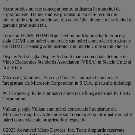
Acest produs nu este conceput pentru utilizarea în mineritul de
criptomonede. Daunele aduse produsului tău care rezultă din
mineritul de criptomonede sau din activitățile aferente nu se includ în
garanția produsului tău.
Termenii HDMI, HDMI High-Definition Multimedia Interface și
sigla HDMI sunt mărci comerciale sau mărci comerciale înregistrate
ale HDMI Licensing Administrator din Statele Unite și din alte țări.
DisplayPort și sigla DisplayPort sunt mărci comerciale deținute de
Video Electronics Standards Association (VESA) în Statele Unite și
în alte țări.
Microsoft, Windows, Xbox și DirectX sunt mărci comerciale
înregistrate ale Microsoft Corporation în S.U.A. și/sau alte jurisdicții
PCI Express și PCIe sunt mărci comerciale înregistrate ale PCI-SIG
Corporation.
Vulkan și sigla Vulkan sunt mărci comerciale înregistrate ale
Khronos Group Inc. Alte nume sunt doar cu scop informativ și pot fi
mărci comerciale ale proprietarilor respectivi.
©2023 Advanced Micro Devices, Inc. Toate drepturile rezervate.