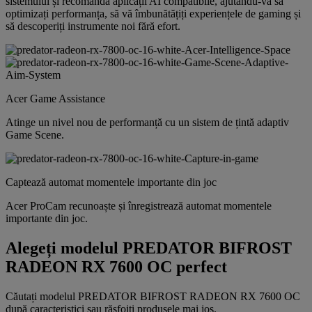
sistemului și recomandă aplicații AI compatibile, ajutându-vă să
optimizați performanța, să vă îmbunătățiți experiențele de gaming și
să descoperiți instrumente noi fără efort.
Acer Game Assistance
Atinge un nivel nou de performanță cu un sistem de țintă adaptiv
Game Scene.
Captează automat momentele importante din joc
Acer ProCam recunoaște și înregistrează automat momentele
importante din joc.
Alegeți modelul PREDATOR BIFROST
RADEON RX 7600 OC perfect
Căutați modelul PREDATOR BIFROST RADEON RX 7600 OC
după caracteristici sau răsfoiți produsele mai jos.