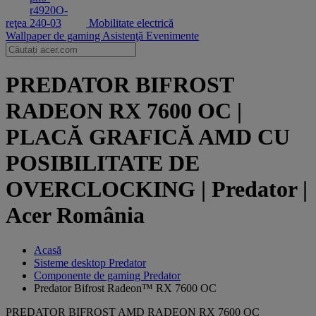
reţea
Mobilitate electrică
Wallpaper de gaming
Asistenţă
Evenimente
PREDATOR BIFROST
RADEON RX 7600 OC |
PLACĂ GRAFICĂ AMD CU
POSIBILITATE DE
OVERCLOCKING | Predator |
Acer România
Acasă
Sisteme desktop Predator
Componente de gaming Predator
Predator Bifrost Radeon™ RX 7600 OC
PREDATOR BIFROST AMD RADEON RX 7600 OC