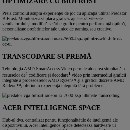
OPTIMIZARE CU BIOFROST
Preia controlul asupra experienței de joc cu aplicația utilitar Predator
BiFrost. Monitorizează placa grafică, ajustează vitezele
ventilatorului și modifică setările grafice pentru performanță optimă,
personalizate preferințelor tale unice de gaming sau creative.
TRANSCODARE SUPREMĂ
Tehnologia AMD SmartAccess Video permite alocarea simultană a
2
1
resurselor de
codificare și decodare
video prin intermediul graficii
integrate a procesoarelor AMD Ryzen™ și a graficii discrete AMD
Radeon™, oferind o experiență integrată fără probleme.
ACER INTELLIGENCE SPACE
Hub-ul dvs. centralizat pentru funcționalitățile de inteligență ale
dispozitivului, Acer Intelligence Space detectează hardware-ul