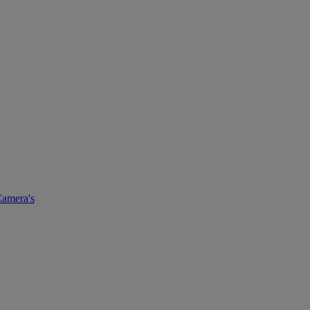
amera's