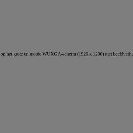
men op het grote en mooie WUXGA-scherm (1920 x 1200) met beeldverh