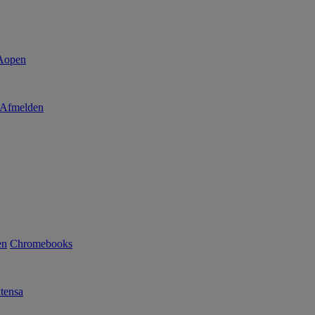
Afmelden
en
Chromebooks
tensa