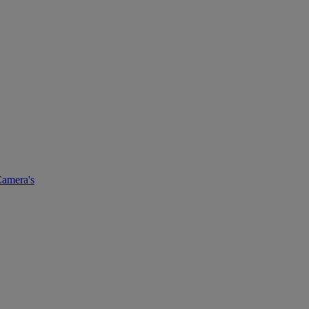
amera's