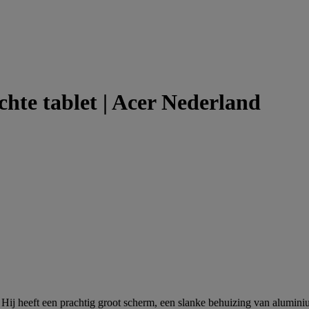
ichte tablet | Acer Nederland
t. Hij heeft een prachtig groot scherm, een slanke behuizing van alumin