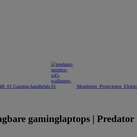
Gaming-handhelds
Monitoren
Projectoren
Elektr
agbare gaminglaptops | Predator