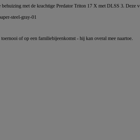
e behuizing met de krachtige Predator Triton 17 X met DLSS 3. Deze v
toernooi of op een familiebijeenkomst - hij kan overal mee naartoe.