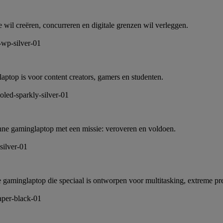
wil creëren, concurreren en digitale grenzen wil verleggen.
laptop is voor content creators, gamers en studenten.
dunne gaminglaptop met een missie: veroveren en voldoen.
gaminglaptop die speciaal is ontworpen voor multitasking, extreme prest