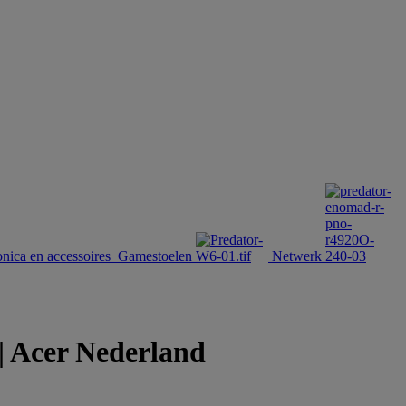
onica en accessoires
Gamestoelen
Netwerk
 | Acer Nederland