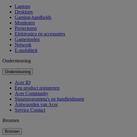
Laptops
Desktops
Gaming-handhelds
Monitoren
Projectoren
Elektronica en accessoires
Gamestoelen
Netwerk
E-mobiliteit
Ondersteuning
Ondersteuning
Acer ID
Een product registreren
Acer Community
Stuurprogramma's en handleidingen
Antwoorden van Acer
Service Contact
Bronnen
Bronnen