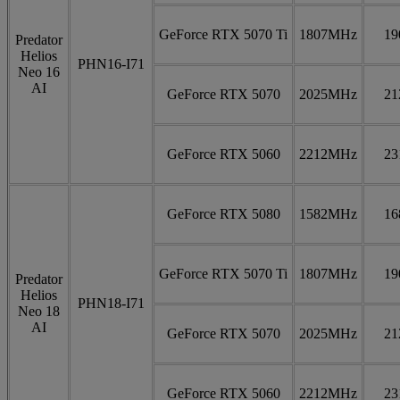
GeForce RTX 5070 Ti
1807MHz
1
Predator
Helios
PHN16-I71
Neo 16
AI
GeForce RTX 5070
2025MHz
2
GeForce RTX 5060
2212MHz
2
GeForce RTX 5080
1582MHz
1
GeForce RTX 5070 Ti
1807MHz
1
Predator
Helios
PHN18-I71
Neo 18
AI
GeForce RTX 5070
2025MHz
2
GeForce RTX 5060
2212MHz
2