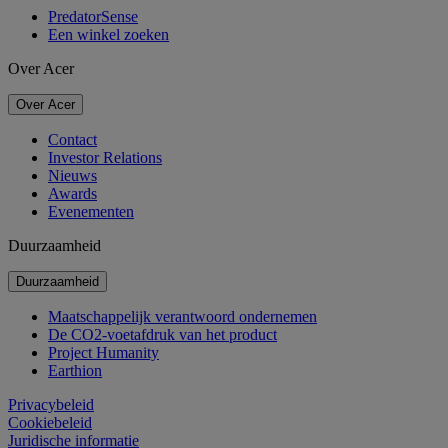
PredatorSense
Een winkel zoeken
Over Acer
Over Acer
Contact
Investor Relations
Nieuws
Awards
Evenementen
Duurzaamheid
Duurzaamheid
Maatschappelijk verantwoord ondernemen
De CO2-voetafdruk van het product
Project Humanity
Earthion
Privacybeleid
Cookiebeleid
Juridische informatie