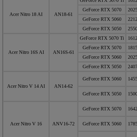
GeForce RTX 5070 Ti
161
GeForce RTX 5070
202
Acer Nitro 18 AI
AN18-61
GeForce RTX 5060
221
GeForce RTX 5050
255
GeForce RTX 5070 Ti
161
GeForce RTX 5070
181
Acer Nitro 16S AI
AN16S-61
GeForce RTX 5060
202
GeForce RTX 5050
240
GeForce RTX 5060
145
Acer Nitro V 14 AI
AN14-62
GeForce RTX 5050
150
GeForce RTX 5070
164
Acer Nitro V 16
ANV16-72
GeForce RTX 5060
178