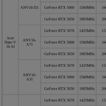
ANV16-I51
GeForce RTX 5060
1560MHz
1
GeForce RTX 5050
1905MHz
2
GeForce RTX 5070
1425MHz
1
Acer
ANV16-
Nitro V
GeForce RTX 5060
1560MHz
1
A71
16 AI
GeForce RTX 5050
1905MHz
2
GeForce RTX 5070
1425MHz
1
ANV16-
GeForce RTX 5060
1560MHz
1
A31
GeForce RTX 5050
1905MHz
2
GeForce RTX 5070
1425MHz
1