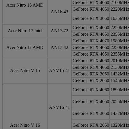
GeForce RTX 4060
2100MH
Acer Nitro 16 AMD
GeForce RTX 4050
2220MH
AN16-43
GeForce RTX 3050
1635MH
GeForce RTX 4060
2250MH
Acer Nitro 17 Intel
AN17-72
GeForce RTX 4050
2355MH
GeForce RTX 4070
1980MH
Acer Nitro 17 AMD
AN17-42
GeForce RTX 4060
2250MH
GeForce RTX 4050
2355MH
GeForce RTX 4060
2010MH
GeForce RTX 4050
2130MH
Acer Nitro V 15
ANV15-41
GeForce RTX 3050
1432MH
GeForce RTX 2050
1545MH
GeForce RTX 4060
1890MH
GeForce RTX 4050
2055MH
ANV16-41
GeForce RTX 3050
1432MH
Acer Nitro V 16
GeForce RTX 2050
1320MH