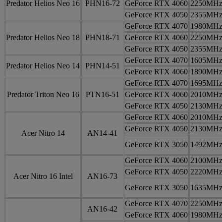
Predator Helios Neo 16
PHN16-72
GeForce RTX 4060
2250MH
GeForce RTX 4050
2355MH
GeForce RTX 4070
1980MH
Predator Helios Neo 18
PHN18-71
GeForce RTX 4060
2250MH
GeForce RTX 4050
2355MH
GeForce RTX 4070
1605MH
Predator Helios Neo 14
PHN14-51
GeForce RTX 4060
1890MH
GeForce RTX 4070
1695MH
Predator Triton Neo 16
PTN16-51
GeForce RTX 4060
2010MH
GeForce RTX 4050
2130MH
GeForce RTX 4060
2010MH
GeForce RTX 4050
2130MH
Acer Nitro 14
AN14-41
GeForce RTX 3050
1492MH
GeForce RTX 4060
2100MH
GeForce RTX 4050
2220MH
Acer Nitro 16 Intel
AN16-73
GeForce RTX 3050
1635MH
GeForce RTX 4070
2250MH
AN16-42
GeForce RTX 4060
1980MH