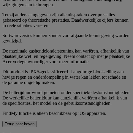
wijzigingen aan te brengen.
Tenzij anders aangegeven zijn alle uitspraken over prestaties
gebaseerd op theoretische prestaties. Daadwerkelijke cijfers kunnen
in reële situaties variëren.
Softwareversies kunnen zonder voorafgaande kennisgeving worden
gewijzigd.
De maximale gashendelondersteuning kan variëren, afhankelijk van
plaatselijke wet- en regelgeving. Neem contact op met je plaatselijke
Acer vertegenwoordiger voor meer informatie.
Dit product is IPX5-geclassificeerd. Langdurige blootstelling aan
hevige regen en onderdompeling in water kan leiden tot schade en
de garantie ongeldig maken.
De batterijduur wordt gemeten onder specifieke testomstandigheden.
De werkelijke batterijduur kan aanzienlijk variëren afhankelijk van
de specificaties, het model en de gebruiksomstandigheden.
FindMy functie is alleen beschikbaar op iOS apparaten.
Terug naar boven