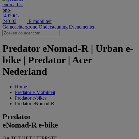
E-mobiliteit
Gameachtergrond
Ondersteuning
Evenementen
Predator eNomad-R | Urban e-
bike | Predator | Acer
Nederland
Home
‌Predator e-Mobiliteit
Predator e-bikes
Predator eNomad-R
Predator
eNomad-R e-bike
GA TOT HET UITERSTE