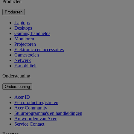
Producten
Producten
Laptops
Desktops
Gaming-handhelds
Monitoren
Projectoren
Elektronica en accessoires
Gamestoelen
Netwerk
E-mobiliteit
Ondersteuning
Ondersteuning
Acer ID
Een product registreren
Acer Community
Stuurprogramma's en handleidingen
Antwoorden van Acer
Service Contact