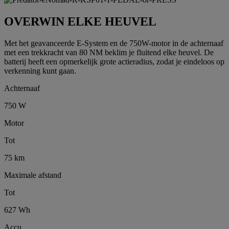
OVERWIN ELKE HEUVEL
Met het geavanceerde E-System en de 750W-motor in de achternaaf
met een trekkracht van 80 NM beklim je fluitend elke heuvel. De
batterij heeft een opmerkelijk grote actieradius, zodat je eindeloos op
verkenning kunt gaan.
Achternaaf
750 W
Motor
Tot
75 km
Maximale afstand
Tot
627 Wh
Accu