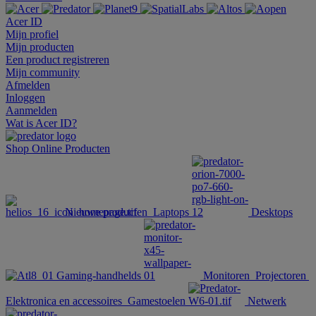
Acer ID
Mijn profiel
Mijn producten
Een product registreren
Mijn community
Afmelden
Inloggen
Aanmelden
Wat is Acer ID?
Shop Online
Producten
Nieuwe producten
Laptops
Desktops
Gaming-handhelds
Monitoren
Projectoren
Elektronica en accessoires
Gamestoelen
Netwerk