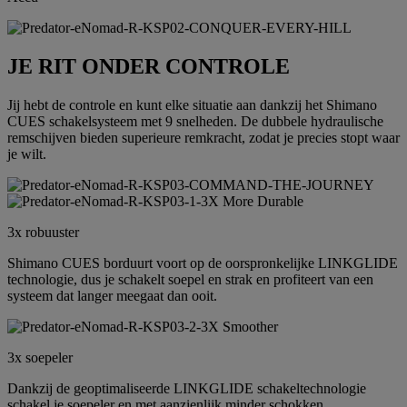
JE RIT ONDER CONTROLE
Jij hebt de controle en kunt elke situatie aan dankzij het Shimano
CUES schakelsysteem met 9 snelheden. De dubbele hydraulische
remschijven bieden superieure remkracht, zodat je precies stopt waar
je wilt.
3x robuuster
Shimano CUES borduurt voort op de oorspronkelijke LINKGLIDE
technologie, dus je schakelt soepel en strak en profiteert van een
systeem dat langer meegaat dan ooit.
3x soepeler
Dankzij de geoptimaliseerde LINKGLIDE schakeltechnologie
schakel je soepeler en met aanzienlijk minder schokken.