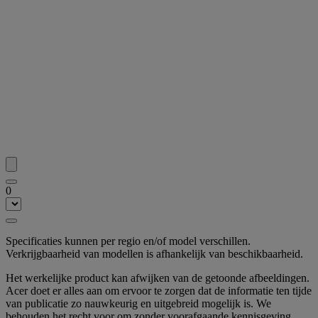
0
Specificaties kunnen per regio en/of model verschillen.
Verkrijgbaarheid van modellen is afhankelijk van beschikbaarheid.
Het werkelijke product kan afwijken van de getoonde afbeeldingen.
Acer doet er alles aan om ervoor te zorgen dat de informatie ten tijde
van publicatie zo nauwkeurig en uitgebreid mogelijk is. We
behouden het recht voor om zonder voorafgaande kennisgeving