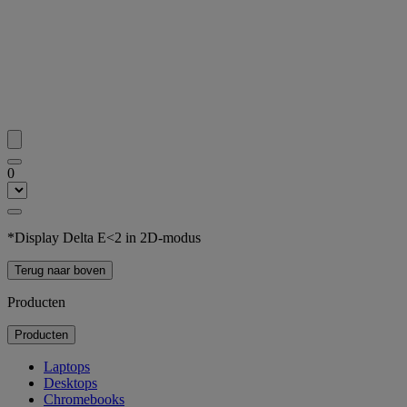
0
*Display Delta E<2 in 2D-modus
Terug naar boven
Producten
Producten
Laptops
Desktops
Chromebooks