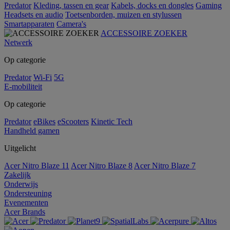
Predator
Kleding, tassen en gear
Kabels, docks en dongles
Gaming
Headsets en audio
Toetsenborden, muizen en stylussen
Smartapparaten
Camera's
ACCESSOIRE ZOEKER
Netwerk
Op categorie
Predator
Wi-Fi
5G
E-mobiliteit
Op categorie
Predator
eBikes
eScooters
Kinetic Tech
Handheld gamen
Uitgelicht
Acer Nitro Blaze 11
Acer Nitro Blaze 8
Acer Nitro Blaze 7
Zakelijk
Onderwijs
Ondersteuning
Evenementen
Acer Brands