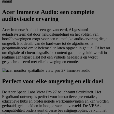
Acer Immerse Audio: een complete
audiovisuele ervaring
Acer Immerse Audio is een geavanceerd, AI-gestuurd
geluidssysteem dat door geluidsbundeling en het volgen van
hoofdbewegingen zorgt voor een ruimtelijke audio-ervaring die je
omgeeft. Elk detail, van de hardware tot de algoritmes, is
geoptimaliseerd om je helemaal te laten opgaan in geluid. Of het nu
om digitale of cinematografische content gaat, het geluid wordt in
realtime aangepast alsof het een virtuele headset is en wordt
gesynchroniseerd met elke beweging en emotie.
Perfect voor elke omgeving en elk doel
De Acer SpatialLabs View Pro 27 belichaamt flexibiliteit. Het
ErgoStand ontwerp is perfect voor interactieve presentaties,
educatieve hubs en professionele werkomgevingen en kan worden
gedraaid, gekanteld en in hoogte worden versteld. De VESA-
compatibiliteit ondersteunt diverse bevestigingsopties. Je kunt het