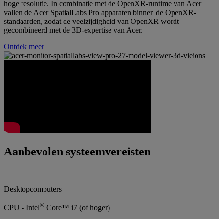
hoge resolutie. In combinatie met de OpenXR-runtime van Acer
vallen de Acer SpatialLabs Pro apparaten binnen de OpenXR-
standaarden, zodat de veelzijdigheid van OpenXR wordt
gecombineerd met de 3D-expertise van Acer.
Ontdek meer
Aanbevolen systeemvereisten
Desktopcomputers
®
CPU - Intel
Core™ i7 (of hoger)