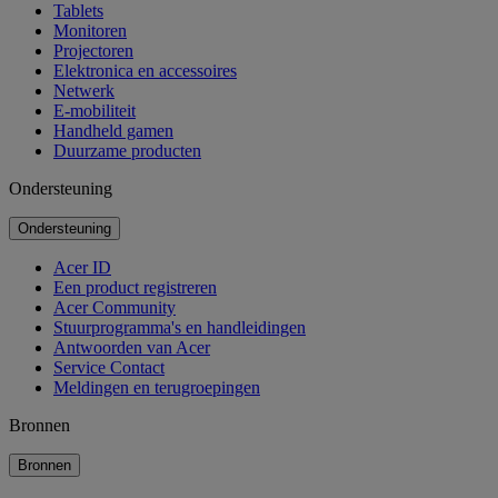
Tablets
Monitoren
Projectoren
Elektronica en accessoires
Netwerk
E-mobiliteit
Handheld gamen
Duurzame producten
Ondersteuning
Ondersteuning
Acer ID
Een product registreren
Acer Community
Stuurprogramma's en handleidingen
Antwoorden van Acer
Service Contact
Meldingen en terugroepingen
Bronnen
Bronnen