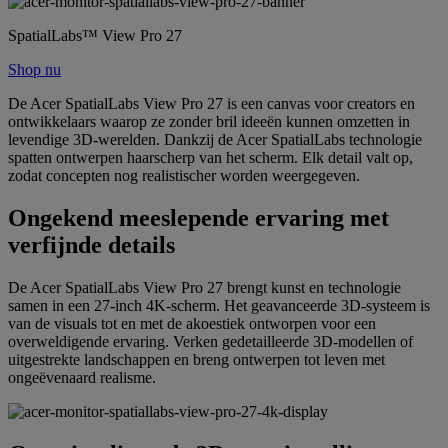
SpatialLabs™ View Pro 27
Shop nu
De Acer SpatialLabs View Pro 27 is een canvas voor creators en
ontwikkelaars waarop ze zonder bril ideeën kunnen omzetten in
levendige 3D-werelden. Dankzij de Acer SpatialLabs technologie
spatten ontwerpen haarscherp van het scherm. Elk detail valt op,
zodat concepten nog realistischer worden weergegeven.
Ongekend meeslepende ervaring met
verfijnde details
De Acer SpatialLabs View Pro 27 brengt kunst en technologie
samen in een 27-inch 4K-scherm. Het geavanceerde 3D-systeem is
van de visuals tot en met de akoestiek ontworpen voor een
overweldigende ervaring. Verken gedetailleerde 3D-modellen of
uitgestrekte landschappen en breng ontwerpen tot leven met
ongeëvenaard realisme.