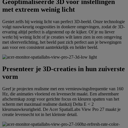
Geoptimaliseerde 3D voor instellingen
met extreem weinig licht
Geniet zelfs bij weinig licht van perfect 3D-beeld. Onze technologie
volgt nauwkeurig oogposities in donkere omgevingen, zodat de 3D-
ervaring altijd perfect is afgestemd op de kijker. Of je nu liever
werkt bij weinig licht of je creaties wilt laten zien in een omgeving
met sfeerverlichting, het beeld past zich perfect aan je bewegingen
aan voor een consistent aantrekkelijk en helder beeld.
Presenteer je 3D-creaties in hun zuiverste
vorm
Geef je projecten realisme met een vernieuwingsfrequentie van 160
Hz, die animaties vloeiend en levensecht maakt. Een afneembare
afschermkap zorgt voor gerichte focus en kleuren spatten van het
scherm met maximaal realisme dankzij Delta E < 2
kleurnauwkeurigheid. De Acer SpatialLabs View Pro 27 maakt je
creatie levensecht tot in het kleinste detail.