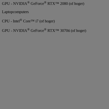
®
®
GPU - NVIDIA
GeForce
RTX™ 2080 (of hoger)
Laptopcomputers
®
CPU - Intel
Core™ i7 (of hoger)
®
®
GPU - NVIDIA
GeForce
RTX™ 3070ti (of hoger)