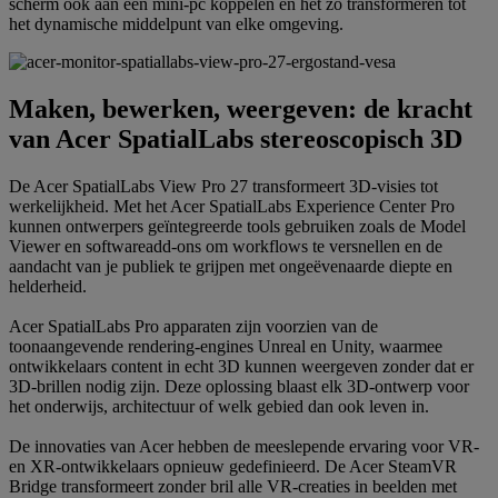
scherm ook aan een mini-pc koppelen en het zo transformeren tot
het dynamische middelpunt van elke omgeving.
Maken, bewerken, weergeven: de kracht
van Acer SpatialLabs stereoscopisch 3D
De Acer SpatialLabs View Pro 27 transformeert 3D-visies tot
werkelijkheid. Met het Acer SpatialLabs Experience Center Pro
kunnen ontwerpers geïntegreerde tools gebruiken zoals de Model
Viewer en softwareadd-ons om workflows te versnellen en de
aandacht van je publiek te grijpen met ongeëvenaarde diepte en
helderheid.
Acer SpatialLabs Pro apparaten zijn voorzien van de
toonaangevende rendering-engines Unreal en Unity, waarmee
ontwikkelaars content in echt 3D kunnen weergeven zonder dat er
3D-brillen nodig zijn. Deze oplossing blaast elk 3D-ontwerp voor
het onderwijs, architectuur of welk gebied dan ook leven in.
De innovaties van Acer hebben de meeslepende ervaring voor VR-
en XR-ontwikkelaars opnieuw gedefinieerd. De Acer SteamVR
Bridge transformeert zonder bril alle VR-creaties in beelden met