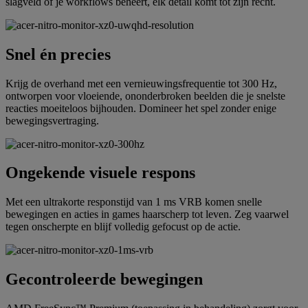
slagveld of je workflows beheert, elk detail komt tot zijn recht.
Snel én precies
Krijg de overhand met een vernieuwingsfrequentie tot 300 Hz,
ontworpen voor vloeiende, ononderbroken beelden die je snelste
reacties moeiteloos bijhouden. Domineer het spel zonder enige
bewegingsvertraging.
Ongekende visuele respons
Met een ultrakorte responstijd van 1 ms VRB komen snelle
bewegingen en acties in games haarscherp tot leven. Zeg vaarwel
tegen onscherpte en blijf volledig gefocust op de actie.
Gecontroleerde bewegingen