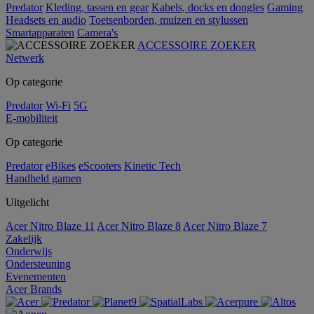
Predator
Kleding, tassen en gear
Kabels, docks en dongles
Gaming
Headsets en audio
Toetsenborden, muizen en stylussen
Smartapparaten
Camera's
ACCESSOIRE ZOEKER
Netwerk
Op categorie
Predator
Wi-Fi
5G
E-mobiliteit
Op categorie
Predator
eBikes
eScooters
Kinetic Tech
Handheld gamen
Uitgelicht
Acer Nitro Blaze 11
Acer Nitro Blaze 8
Acer Nitro Blaze 7
Zakelijk
Onderwijs
Ondersteuning
Evenementen
Acer Brands