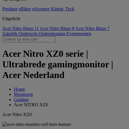
Predator
eBikes
eScooters
Kinetic Tech
Uitgelicht
Acer Nitro Blaze 11
Acer Nitro Blaze 8
Acer Nitro Blaze 7
Zakelijk
Onderwijs
Ondersteuning
Evenementen
Acer Nitro XZ0 serie |
Ultrabrede gamingmonitor |
Acer Nederland
Home
Monitoren
Gaming
Acer NITRO XZ0
Acer Nitro XZ0