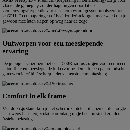
AMD FreeSync™ Premium (toepassing in behandeling) zorgt voor
vloeiende gameplay zonder haperingen doordat de
vernieuwingsfrequentie van je scherm wordt gesynchroniseerd met
je GPU. Geen haperingen of beeldonderbrekingen meer – je kunt je
gewoon mee laten slepen op weg naar de zege.
Ontworpen voor een meeslepende
ervaring
De gebogen schermen met een 1500R-radius zorgen voor een meer
natuurlijke en meeslepende kijkervaring. Duik in een panoramische
gamewereld of blijf scherp tijdens intensieve multitasking.
Comfort in elk frame
Met de ErgoStand kun je het scherm kantelen, draaien en de hoogte
naar wens instellen, zodat je urenlang op je best presteert zonder
fysieke belasting.