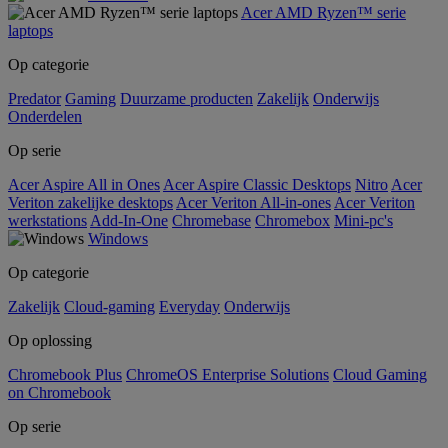
Acer AMD Ryzen™ serie
laptops
Op categorie
Predator
Gaming
Duurzame producten
Zakelijk
Onderwijs
Onderdelen
Op serie
Acer Aspire All in Ones
Acer Aspire Classic Desktops
Nitro
Acer
Veriton zakelijke desktops
Acer Veriton All-in-ones
Acer Veriton
werkstations
Add-In-One
Chromebase
Chromebox
Mini-pc's
Windows
Op categorie
Zakelijk
Cloud-gaming
Everyday
Onderwijs
Op oplossing
Chromebook Plus
ChromeOS Enterprise Solutions
Cloud Gaming
on Chromebook
Op serie