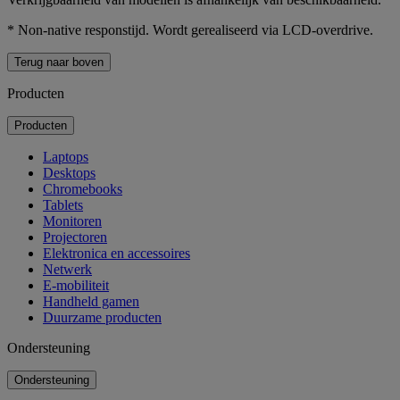
* Non-native responstijd. Wordt gerealiseerd via LCD-overdrive.
Terug naar boven
Producten
Producten
Laptops
Desktops
Chromebooks
Tablets
Monitoren
Projectoren
Elektronica en accessoires
Netwerk
E-mobiliteit
Handheld gamen
Duurzame producten
Ondersteuning
Ondersteuning