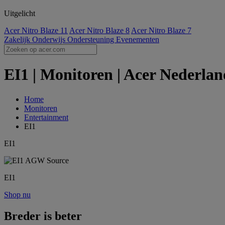
Uitgelicht
Acer Nitro Blaze 11
Acer Nitro Blaze 8
Acer Nitro Blaze 7
Zakelijk
Onderwijs
Ondersteuning
Evenementen
EI1 | Monitoren | Acer Nederlan
Home
Monitoren
Entertainment
EI1
EI1
EI1
Shop nu
Breder is beter