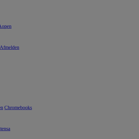
Afmelden
en
Chromebooks
tensa