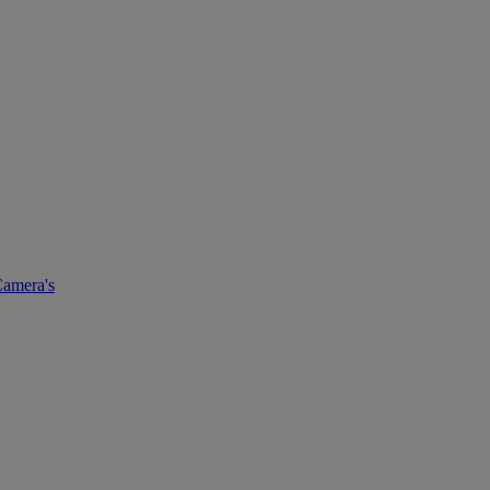
amera's