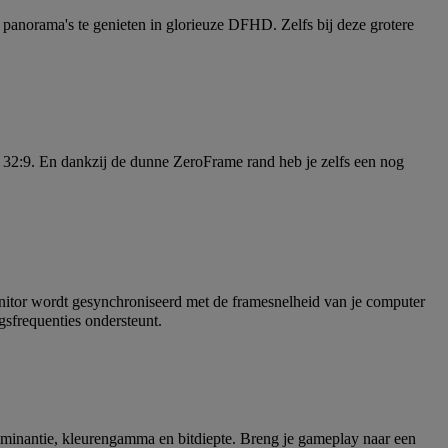
 panorama's te genieten in glorieuze DFHD. Zelfs bij deze grotere
32:9. En dankzij de dunne ZeroFrame rand heb je zelfs een nog
nitor wordt gesynchroniseerd met de framesnelheid van je computer
sfrequenties ondersteunt.
minantie, kleurengamma en bitdiepte. Breng je gameplay naar een