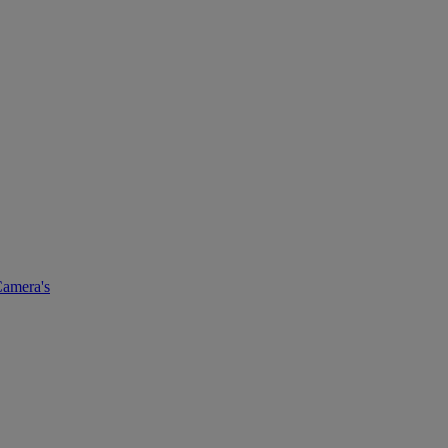
amera's