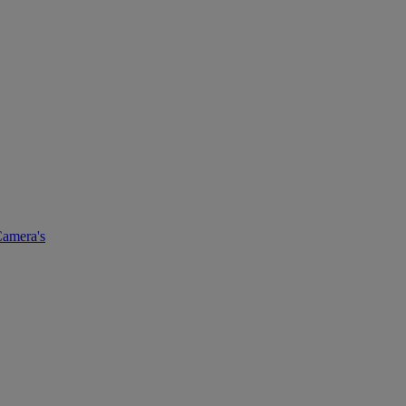
amera's