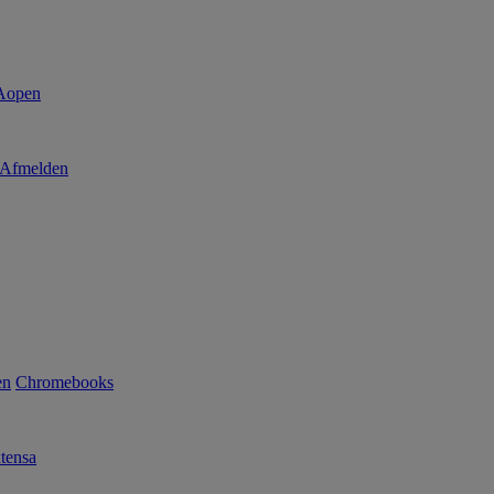
Afmelden
en
Chromebooks
tensa