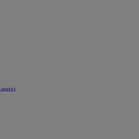
amera's