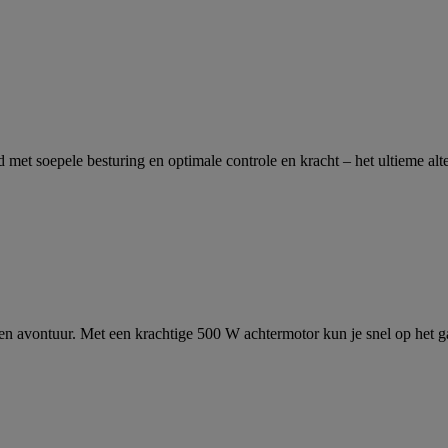
d met soepele besturing en optimale controle en kracht – het ultieme al
 een avontuur. Met een krachtige 500 W achtermotor kun je snel op het 