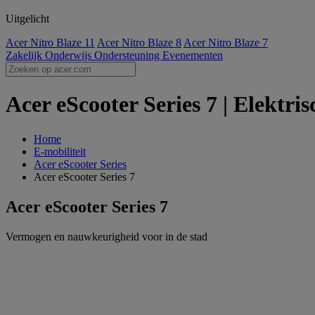
Uitgelicht
Acer Nitro Blaze 11
Acer Nitro Blaze 8
Acer Nitro Blaze 7
Zakelijk
Onderwijs
Ondersteuning
Evenementen
Acer eScooter Series 7 | Elektri
Home
E-mobiliteit
Acer eScooter Series
Acer eScooter Series 7
Acer eScooter Series 7
Vermogen en nauwkeurigheid voor in de stad