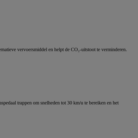
ternatieve vervoersmiddel en helpt de CO₂-uitstoot te verminderen.
gaspedaal trappen om snelheden tot 30 km/u te bereiken en het